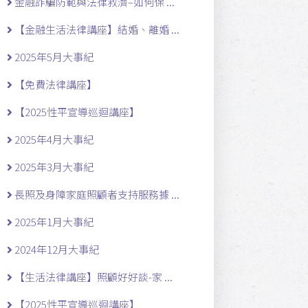
金融詐騙防範與法律救濟–如何保 ...
【金融生活法律講座】結婚、離婚 ...
2025年5月大事紀
【免費法律講座】
【2025性平宣導巡迴講座】
2025年4月大事紀
2025年3月大事紀
長照及身障家庭照顧者支持服務據 ...
2025年1月大事紀
2024年12月大事紀
【生活法律講座】照顧好好談-家 ...
【2025性平宣導巡迴講座】