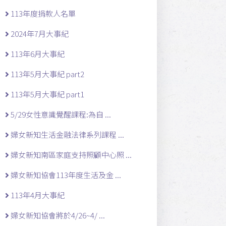
113年度捐款人名單
2024年7月大事紀
113年6月大事紀
113年5月大事紀 part2
113年5月大事紀 part1
5/29女性意識覺醒課程:為自 ...
婦女新知生活金融法律系列課程 ...
婦女新知南區家庭支持照顧中心照 ...
婦女新知協會113年度生活及金 ...
113年4月大事紀
婦女新知協會將於4/26~4/ ...