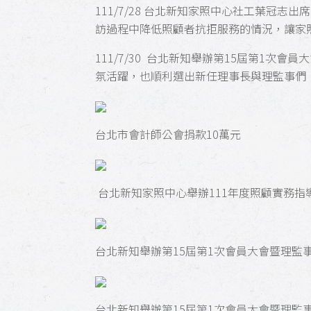
111/7/28 台北新知家照中心社工葉冠
訪過程中降低照顧者抗拒服務的情況，讓家
111/7/30 台北新知舉辦第15屆第1
氛活躍，也順利選出新任理事長與理監事們
台北市會計師公會捐款10萬元
台北新知家照中心舉辦111年度照顧實務指
台北新知舉辦第15屆第1次會員大會暨理監
台北新知舉辦第15屆第1次會員大會暨理監