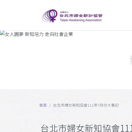
首頁
台北市婦女新知協會111年7月份大事記
台北市婦女新知協會11