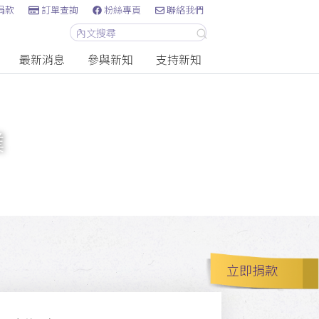
捐款
訂單查詢
粉絲專頁
聯絡我們
最新消息
參與新知
支持新知
業
立即捐款