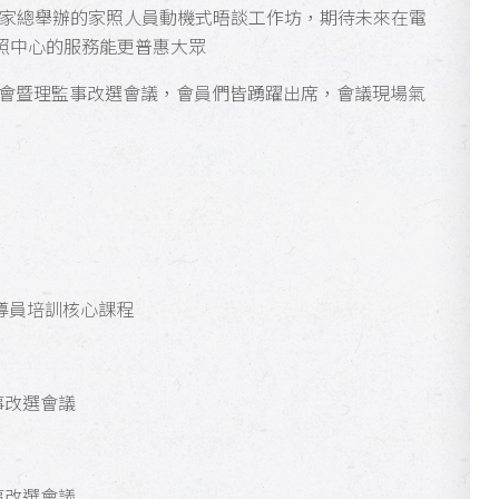
志出席家總舉辦的家照人員動機式晤談工作坊，期待未來在電
照中心的服務能更普惠大眾
次會員大會暨理監事改選會議，會員們皆踴躍出席，會議現場氣
導員培訓核心課程
事改選會議
事改選會議