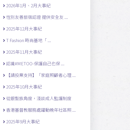
2026年1月、2月大事紀
性別友善旅宿認證 提供安全友 ...
2025年12月大事紀
T Fashion 時尚基地「 ...
2025年11月大事紀
認識#METOO-保護自己也保 ...
【請投票支持】「家庭照顧者心理 ...
2025年10月大事紀
從銀髮族角度，淺談成人監護制度
香港基督教服務處躍動晚年社區照 ...
2025年9月大事紀