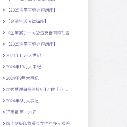
【2025性平宣導巡迴講座】
【金融生活法律講座】
《企業攜手一同營造友善關懷社會 ...
【2025性平宣導巡迴講座】
2024年11月大世紀
2024年10月大事紀
2024年9月大事紀
袁秀慧理事長將於9月27晚上八 ...
2024年8月大事紀
理事長 第十六屆
跨出刻板印象看見女性的多元樣貌