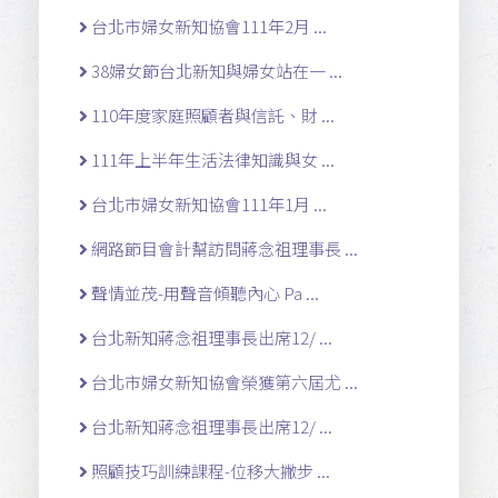
台北市婦女新知協會111年2月 ...
38婦女節台北新知與婦女站在一 ...
110年度家庭照顧者與信託、財 ...
111年上半年生活法律知識與女 ...
台北市婦女新知協會111年1月 ...
網路節目會計幫訪問蔣念祖理事長 ...
聲情並茂-用聲音傾聽內心 Pa ...
台北新知蔣念祖理事長出席12/ ...
台北市婦女新知協會榮獲第六屆尤 ...
台北新知蔣念祖理事長出席12/ ...
照顧技巧訓練課程-位移大撇步 ...