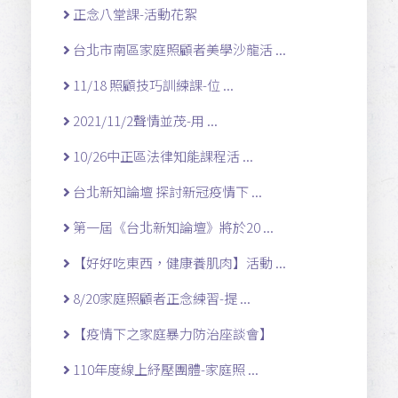
正念八堂課-活動花絮
台北市南區家庭照顧者美學沙龍活 ...
11/18 照顧技巧訓練課-位 ...
2021/11/2聲情並茂-用 ...
10/26中正區法律知能課程活 ...
台北新知論壇 探討新冠疫情下 ...
第一屆《台北新知論壇》將於20 ...
【好好吃東西，健康養肌肉】活動 ...
8/20家庭照顧者正念練習-提 ...
【疫情下之家庭暴力防治座談會】
110年度線上紓壓團體-家庭照 ...