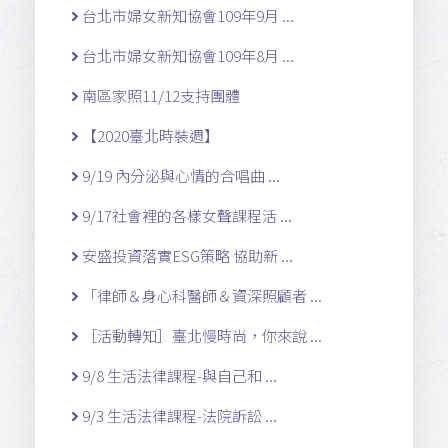
台北市婦女新知協會109年9月 ...
台北市婦女新知協會109年8月 ...
南區家照11/12支持團體
【2020臺北時裝週】
9/19 內分泌與心情的合唱曲 ...
9/17社會裡的各樣女聲課程活 ...
安盛投資落實ESG策略 協助新 ...
「律師＆身心科醫師＆資深照顧者 ...
［活動轉知］臺北慢時尚，你來說 ...
9/8 生活法律課程-與自己和 ...
9/3 生活法律課程-法院訴訟 ...