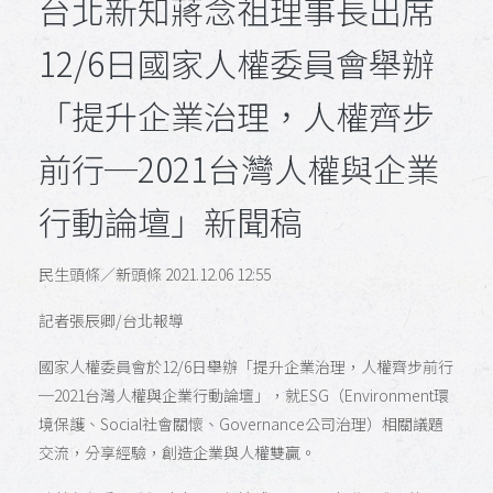
台北新知蔣念祖理事長出席
12/6日國家人權委員會舉辦
「提升企業治理，人權齊步
前行─2021台灣人權與企業
行動論壇」新聞稿
民生頭條／新頭條 2021.12.06 12:55
記者張辰卿/台北報導
國家人權委員會於12/6日舉辦「提升企業治理，人權齊步前行
─2021台灣人權與企業行動論壇」，就ESG（Environment環
境保護、Social社會關懷、Governance公司治理）相關議題
交流，分享經驗，創造企業與人權雙贏。