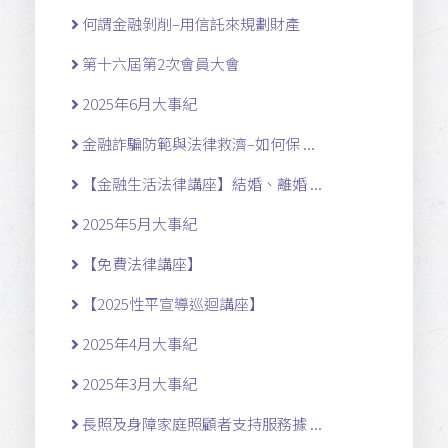
何謂金融剝削–用信託來規劃財產
第十六屆第2次會員大會
2025年6月大事紀
金融詐騙防範與法律救濟–如何保 ...
【金融生活法律講座】結婚、離婚 ...
2025年5月大事紀
【免費法律講座】
【2025性平宣導巡迴講座】
2025年4月大事紀
2025年3月大事紀
長照及身障家庭照顧者支持服務據 ...