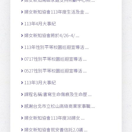
婦女新知協會113年度生活及金 ...
113年4月大事紀
婦女新知協會將於4/26~4/ ...
113年性別平等校園巡迴宣導活 ...
0717性別平等校園巡迴宣導活 ...
0527性別平等校園巡迴宣導活 ...
113年3月大事紀
課程名稱:書寫生命傷痕及生命歷 ...
感謝台北市立松山高級商業家事職 ...
婦女新知協會113年度38婦女 ...
婦女新知協會就安養信託2.0議 ...