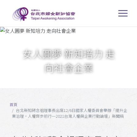
女人圓夢 新知培力 走
向社會企業
首頁
台北新知蔣念祖理事長出席12/6日國家人權委員會舉辦「提升企
業治理，人權齊步前行─2021台灣人權與企業行動論壇」新聞稿