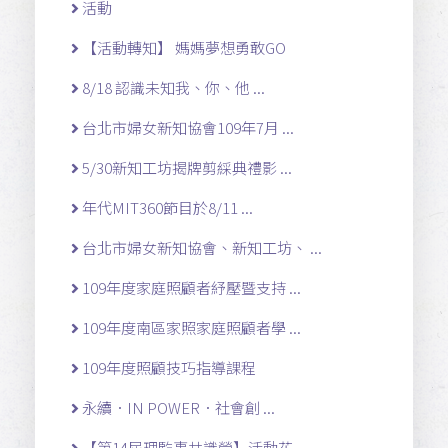
活動
【活動轉知】 媽媽夢想勇敢GO
8/18 認識未知我、你、他 ...
台北市婦女新知協會109年7月 ...
5/30新知工坊揭牌剪綵典禮影 ...
年代MIT360節目於8/11 ...
台北市婦女新知協會、新知工坊、 ...
109年度家庭照顧者紓壓暨支持 ...
109年度南區家照家庭照顧者學 ...
109年度照顧技巧指導課程
永續．IN POWER．社會創 ...
【第14屆理監事共識營】活動花 ...