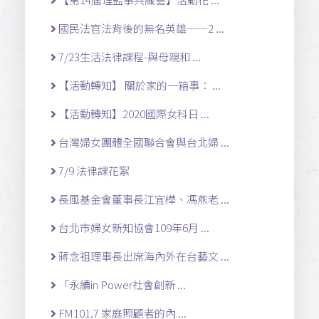
國民法官法背後的無名英雄——2 ...
7/23生活法律課程-與母親和 ...
【活動轉知】 關於家的一箱事： ...
【活動轉知】2020國際女科日 ...
台灣婦女團體全國聯合會與台北婦 ...
7/9 法律課花絮
長風基金會董事長江宜樺、馮燕老 ...
台北市婦女新知協會109年6月 ...
蔣念祖理事長出席海內外在台藝文 ...
「永續in Power社會創新 ...
FM101.7 家庭照顧者的內 ...