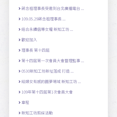
蔣念祖理事長受邀到台北廣播電台 ...
109.05.29蔣念祖理事長 ...
結合永續倡導女權 新知工坊 ...
歡迎加入
理事長 第十四屆
第十四屆第一次會員大會暨理監事 ...
0530新知工坊新址落成 打造 ...
給婦女有感的圓夢場域 新知工坊 ...
109年第十四屆第1次會員大會
章程
新知工坊剪綵活動