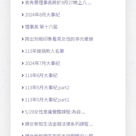
袁秀慧理事長將於9月27晚上八 ...
2024年8月大事紀
理事長 第十六屆
跨出刻板印象看見女性的多元樣貌
113年度捐款人名單
2024年7月大事紀
113年6月大事紀
113年5月大事紀 part2
113年5月大事紀 part1
5/29女性意識覺醒課程:為自 ...
婦女新知生活金融法律系列課程 ...
婦女新知南區家庭支持照顧中心照 ...