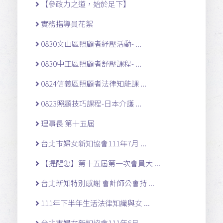
【參政力之道，始於足下】
實務指導員花絮
0830文山區照顧者紓壓活動- ...
0830中正區照顧者舒壓課程- ...
0824信義區照顧者法律知能課 ...
0823照顧技巧課程-日本介護 ...
理事長 第十五屆
台北市婦女新知協會111年7月 ...
【提醒您】第十五屆第一次會員大 ...
台北新知特別感謝 會計師公會持 ...
111年下半年生活法律知識與女 ...
台北市婦女新知協會111年6月 ...