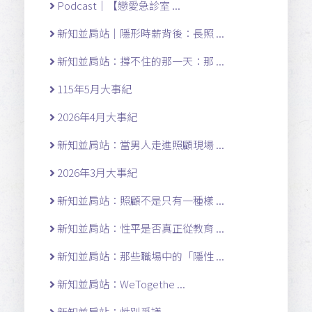
Podcast｜【戀愛急診室 ...
新知並肩站｜隱形時薪背後：長照 ...
新知並肩站：撐不住的那一天：那 ...
115年5月大事紀
2026年4月大事紀
新知並肩站：當男人走進照顧現場 ...
2026年3月大事紀
新知並肩站：照顧不是只有一種樣 ...
新知並肩站：性平是否真正從教育 ...
新知並肩站：那些職場中的「隱性 ...
新知並肩站：WeTogethe ...
新知並肩站：性別爭議