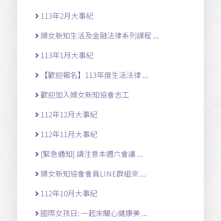
113年2月大事紀
婦女新知生活及金融法律系列課程 ...
113年1月大事紀
【歡迎報名】113年度生活法律 ...
歡迎加入婦女新知協會志工
112年12月大事紀
112年11月大事紀
[緊急通知] 請注意本週六會議 ...
婦女新知協會會員LINE群組來 ...
112年10月大事紀
國際女孩日: 一起來關心健康美 ...