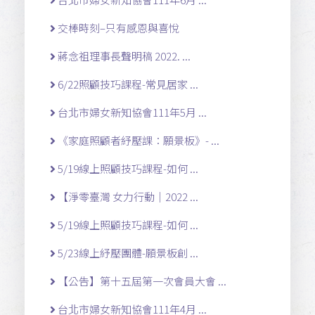
交棒時刻–只有感恩與喜悅
蔣念祖理事長聲明稿 2022. ...
6/22照顧技巧課程-常見居家 ...
台北市婦女新知協會111年5月 ...
《家庭照顧者紓壓課：願景板》- ...
5/19線上照顧技巧課程-如何 ...
【淨零臺灣 女力行動｜2022 ...
5/19線上照顧技巧課程-如何 ...
5/23線上紓壓團體-願景板創 ...
【公告】第十五屆第一次會員大會 ...
台北市婦女新知協會111年4月 ...