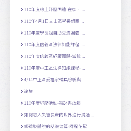
110年度線上紓壓團體-在家， ...
110年4月1日文山區學長姐團 ...
110年度學長姐自助交流團體- ...
110年度信義區法律知能課程- ...
110年度信義區紓壓團體-當我 ...
110年度中正區法律知能課程- ...
4/14中正區愛福家輔具檢驗與 ...
論壇
110年度紓壓活動-頌缽與放鬆
如何融入失智長輩的世界進行溝通 ...
傾聽肢體說的話復健篇-課程花絮