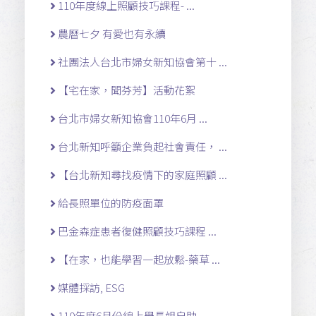
110年度線上照顧技巧課程- ...
農曆七夕 有愛也有永續
社團法人台北市婦女新知協會第十 ...
【宅在家，聞芬芳】活動花絮
台北市婦女新知協會110年6月 ...
台北新知呼籲企業負起社會責任， ...
【台北新知尋找疫情下的家庭照顧 ...
給長照單位的防疫面罩
巴金森症患者復健照顧技巧課程 ...
【在家，也能學習一起放鬆-藥草 ...
媒體採訪, ESG
110年度6月份線上學長姐自助 ...