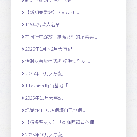
【新知並肩站】Podcast ...
115年捐款人名單
在同行中綻放：續寫女性的溫柔與 ...
2026年1月、2月大事紀
性別友善旅宿認證 提供安全友 ...
2025年12月大事紀
T Fashion 時尚基地「 ...
2025年11月大事紀
認識#METOO-保護自己也保 ...
【請投票支持】「家庭照顧者心理 ...
2025年10月大事紀