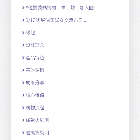
8位婆婆媽媽的口罩工坊 加入國 ...
5/17 與尼泊爾婦女交流布口 ...
緣起
設計理念
產品特色
善的循環
成果分享
核心價值
購物流程
條款與細則
退換貨說明