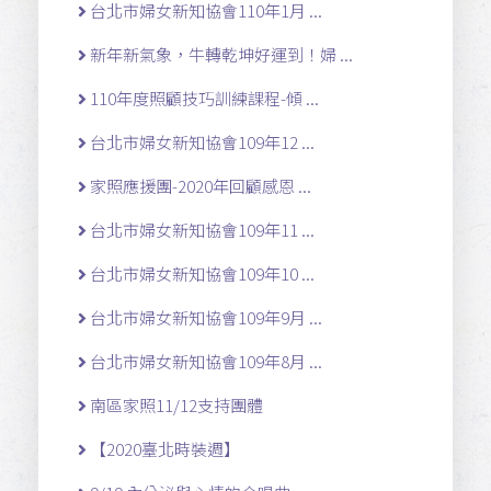
台北市婦女新知協會110年1月 ...
新年新氣象，牛轉乾坤好運到！婦 ...
110年度照顧技巧訓練課程-傾 ...
台北市婦女新知協會109年12 ...
家照應援團-2020年回顧感恩 ...
台北市婦女新知協會109年11 ...
台北市婦女新知協會109年10 ...
台北市婦女新知協會109年9月 ...
台北市婦女新知協會109年8月 ...
南區家照11/12支持團體
【2020臺北時裝週】