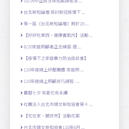
10/26中正區法律知能課程活 ...
台北新知論壇 探討新冠疫情下 ...
第一屆《台北新知論壇》將於20 ...
【好好吃東西，健康養肌肉】活動 ...
8/20家庭照顧者正念練習-提 ...
【疫情下之家庭暴力防治座談會】
110年度線上紓壓團體-家庭照 ...
110年度線上照顧技巧課程- ...
農曆七夕 有愛也有永續
社團法人台北市婦女新知協會第十 ...
【宅在家，聞芬芳】活動花絮
台北市婦女新知協會110年6月 ...