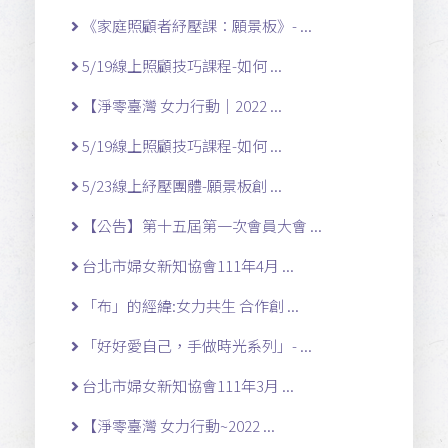
《家庭照顧者紓壓課：願景板》- ...
5/19線上照顧技巧課程-如何 ...
【淨零臺灣 女力行動｜2022 ...
5/19線上照顧技巧課程-如何 ...
5/23線上紓壓團體-願景板創 ...
【公告】第十五屆第一次會員大會 ...
台北市婦女新知協會111年4月 ...
「布」的經緯:女力共生 合作創 ...
「好好愛自己，手做時光系列」- ...
台北市婦女新知協會111年3月 ...
【淨零臺灣 女力行動~2022 ...