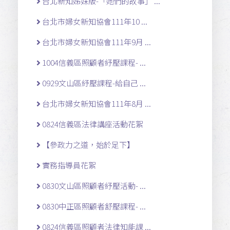
台北新知姊妹版-「她們的故事」 ...
台北市婦女新知協會111年10 ...
台北市婦女新知協會111年9月 ...
1004信義區照顧者紓壓課程- ...
0929文山區紓壓課程-給自己 ...
台北市婦女新知協會111年8月 ...
0824信義區法律講座活動花絮
【參政力之道，始於足下】
實務指導員花絮
0830文山區照顧者紓壓活動- ...
0830中正區照顧者舒壓課程- ...
0824信義區照顧者法律知能課 ...