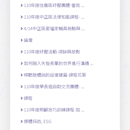
110年度信義區紓壓團體-當我 ...
110年度中正區法律知能課程- ...
4/14中正區愛福家輔具檢驗與 ...
論壇
110年度紓壓活動-頌缽與放鬆
如何融入失智長輩的世界進行溝通 ...
傾聽肢體說的話復健篇-課程花絮
110年度學長姐自助交流團體- ...
課程
110年度照顧技巧訓練課程-如 ...
媒體採訪, ESG