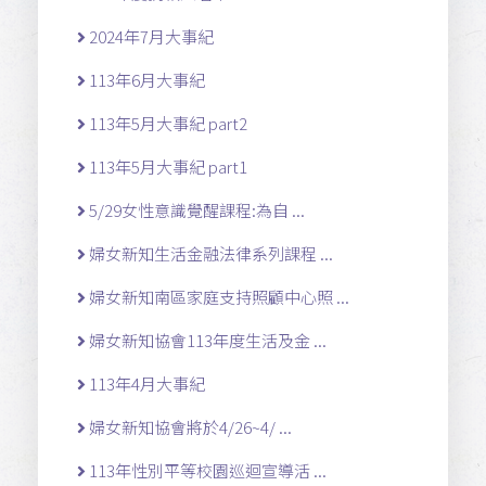
2024年7月大事紀
113年6月大事紀
113年5月大事紀 part2
113年5月大事紀 part1
5/29女性意識覺醒課程:為自 ...
婦女新知生活金融法律系列課程 ...
婦女新知南區家庭支持照顧中心照 ...
婦女新知協會113年度生活及金 ...
113年4月大事紀
婦女新知協會將於4/26~4/ ...
113年性別平等校園巡迴宣導活 ...