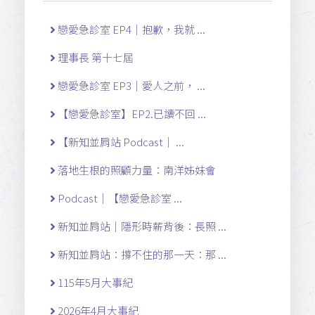
戀愛急診室 EP4｜抱歉，我就 ...
理事長 第十七屆
戀愛急診室 EP3｜愛人之前， ...
【戀愛急診室】EP2.已讀不回 ...
【新知並肩站 Podcast｜ ...
落地生根的照顧力量：南洋姊妹會
Podcast｜【戀愛急診室 ...
新知並肩站｜隱形時薪背後：長照 ...
新知並肩站：撐不住的那一天：那 ...
115年5月大事紀
2026年4月大事紀