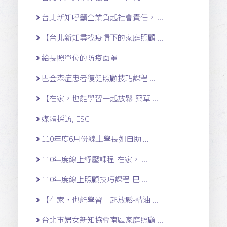
台北新知呼籲企業負起社會責任， ...
【台北新知尋找疫情下的家庭照顧 ...
給長照單位的防疫面罩
巴金森症患者復健照顧技巧課程 ...
【在家，也能學習一起放鬆-藥草 ...
媒體採訪, ESG
110年度6月份線上學長姐自助 ...
110年度線上紓壓課程-在家， ...
110年度線上照顧技巧課程-巴 ...
【在家，也能學習一起放鬆-精油 ...
台北市婦女新知協會南區家庭照顧 ...