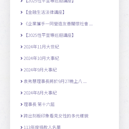
【2025性平宣導巡迴講座】
【金融生活法律講座】
《企業攜手一同營造友善關懷社會 ...
【2025性平宣導巡迴講座】
2024年11月大世紀
2024年10月大事紀
2024年9月大事紀
袁秀慧理事長將於9月27晚上八 ...
2024年8月大事紀
理事長 第十六屆
跨出刻板印象看見女性的多元樣貌
113年度捐款人名單