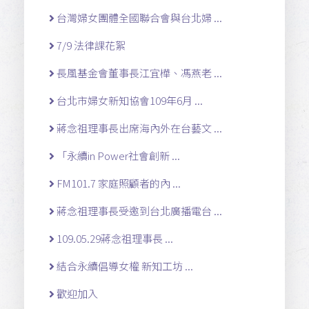
台灣婦女團體全國聯合會與台北婦 ...
7/9 法律課花絮
長風基金會董事長江宜樺、馮燕老 ...
台北市婦女新知協會109年6月 ...
蔣念祖理事長出席海內外在台藝文 ...
「永續in Power社會創新 ...
FM101.7 家庭照顧者的內 ...
蔣念祖理事長受邀到台北廣播電台 ...
109.05.29蔣念祖理事長 ...
結合永續倡導女權 新知工坊 ...
歡迎加入