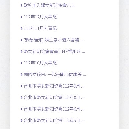
歡迎加入婦女新知協會志工
112年12月大事紀
112年11月大事紀
[緊急通知] 請注意本週六會議 ...
婦女新知協會會員LINE群組來 ...
112年10月大事紀
國際女孩日: 一起來關心健康美 ...
台北市婦女新知協會112年9月 ...
台北市婦女新知協會112年8月 ...
台北市婦女新知協會112年6月 ...
台北市婦女新知協會112年5月 ...