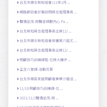
台北市婦女新知協會111年1月 ...
網路節目會計幫訪問蔣念祖理事長 ...
聲情並茂-用聲音傾聽內心 Pa ...
台北新知蔣念祖理事長出席12/ ...
台北市婦女新知協會榮獲第六屆尤 ...
台北新知蔣念祖理事長出席12/ ...
照顧技巧訓練課程-位移大撇步 ...
正念八堂課-活動花絮
台北市南區家庭照顧者美學沙龍活 ...
11/18 照顧技巧訓練課-位 ...
2021/11/2聲情並茂-用 ...