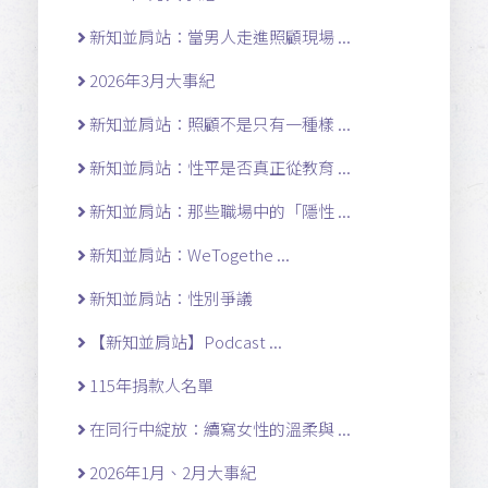
新知並肩站：當男人走進照顧現場 ...
2026年3月大事紀
新知並肩站：照顧不是只有一種樣 ...
新知並肩站：性平是否真正從教育 ...
新知並肩站：那些職場中的「隱性 ...
新知並肩站：WeTogethe ...
新知並肩站：性別爭議
【新知並肩站】Podcast ...
115年捐款人名單
在同行中綻放：續寫女性的溫柔與 ...
2026年1月、2月大事紀