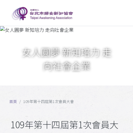
女人圓夢 新知培力 走
向社會企業
首頁
109年第十四屆第1次會員大會
109年第十四屆第1次會員大