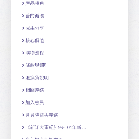
產品特色
善的循環
成果分享
核心價值
購物流程
條款與細則
退換貨說明
相關連結
加入會員
會員權益與義務
《新知大事紀》99-104年新 ...