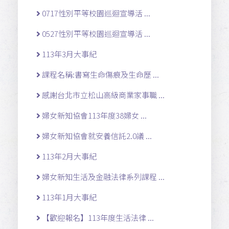
0717性別平等校園巡迴宣導活 ...
0527性別平等校園巡迴宣導活 ...
113年3月大事紀
課程名稱:書寫生命傷痕及生命歷 ...
感謝台北市立松山高級商業家事職 ...
婦女新知協會113年度38婦女 ...
婦女新知協會就安養信託2.0議 ...
113年2月大事紀
婦女新知生活及金融法律系列課程 ...
113年1月大事紀
【歡迎報名】113年度生活法律 ...