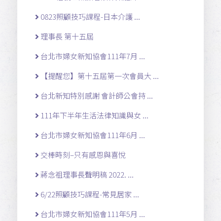
0823照顧技巧課程-日本介護 ...
理事長 第十五屆
台北市婦女新知協會111年7月 ...
【提醒您】第十五屆第一次會員大 ...
台北新知特別感謝 會計師公會持 ...
111年下半年生活法律知識與女 ...
台北市婦女新知協會111年6月 ...
交棒時刻–只有感恩與喜悅
蔣念祖理事長聲明稿 2022. ...
6/22照顧技巧課程-常見居家 ...
台北市婦女新知協會111年5月 ...