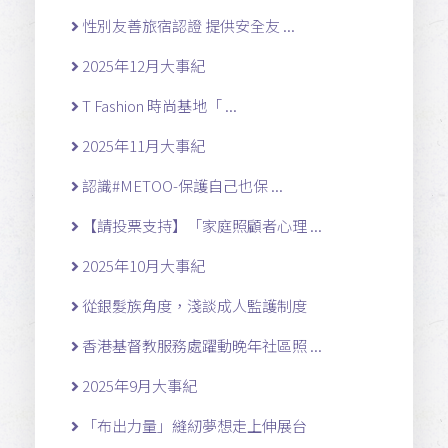
性別友善旅宿認證 提供安全友 ...
2025年12月大事紀
T Fashion 時尚基地「 ...
2025年11月大事紀
認識#METOO-保護自己也保 ...
【請投票支持】「家庭照顧者心理 ...
2025年10月大事紀
從銀髮族角度，淺談成人監護制度
香港基督教服務處躍動晚年社區照 ...
2025年9月大事紀
「布出力量」縫紉夢想走上伸展台