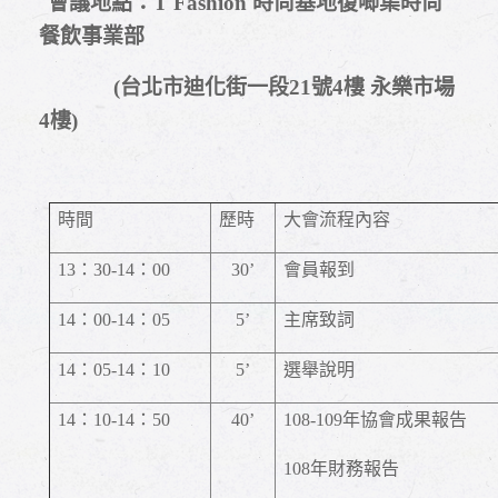
會議地點：
T Fashion
時尚基地復唧集時尚
餐飲事業部
(
台北市迪化街一段
21
號
4
樓 永樂市場
4
樓
)
時間
歷時
大會流程內容
13
：
30-14
：
00
30’
會員報到
14
：
00-14
：
05
5’
主席致詞
14
：
05-14
：
10
5’
選舉說明
14
：
10-14
：
50
40’
108-109
年協會成果報告
108
年財務報告