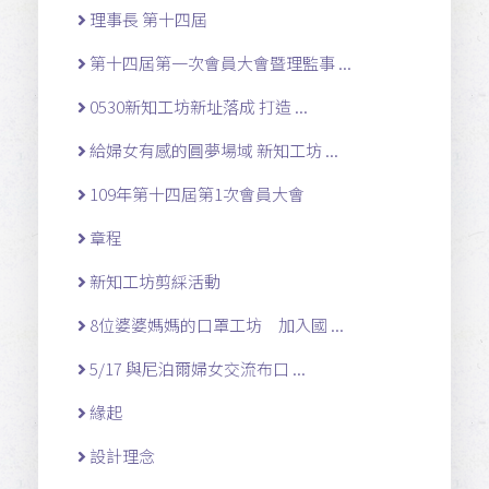
理事長 第十四屆
第十四屆第一次會員大會暨理監事 ...
0530新知工坊新址落成 打造 ...
給婦女有感的圓夢場域 新知工坊 ...
109年第十四屆第1次會員大會
章程
新知工坊剪綵活動
8位婆婆媽媽的口罩工坊 加入國 ...
5/17 與尼泊爾婦女交流布口 ...
緣起
設計理念