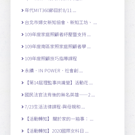
年代MIT360節目於8/11 ...
台北市婦女新知協會、新知工坊、 ...
109年度家庭照顧者紓壓暨支持 ...
109年度南區家照家庭照顧者學 ...
109年度照顧技巧指導課程
永續．IN POWER．社會創 ...
【第14屆理監事共識營】活動花 ...
國民法官法背後的無名英雄——2 ...
7/23生活法律課程-與母親和 ...
【活動轉知】 關於家的一箱事： ...
【活動轉知】2020國際女科日 ...