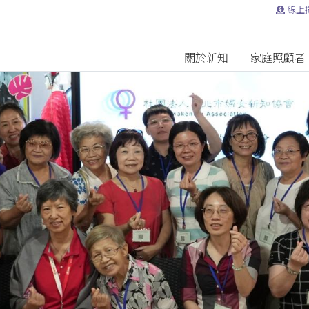
線上
關於新知
家庭照顧者