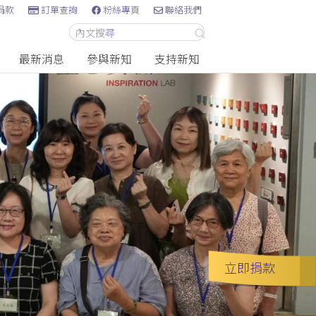
捐款
訂單查詢
粉絲專頁
聯絡我們
最新消息
參與新知
支持新知
立即捐款