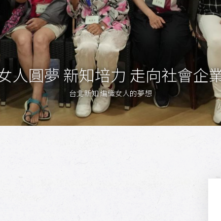
女人圓夢 新知培力 走向社會企
台北新知 編織女人的夢想