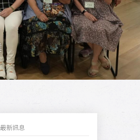
業
最新訊息