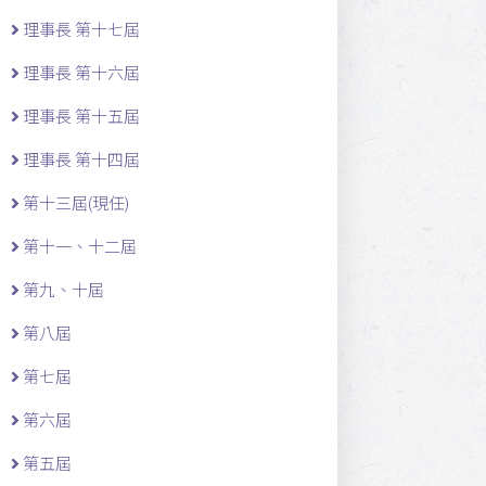
理事長 第十七屆
理事長 第十六屆
理事長 第十五屆
理事長 第十四屆
第十三屆(現任)
第十一 、十二 屆
第九、十屆
第八屆
第七屆
第六屆
第五屆