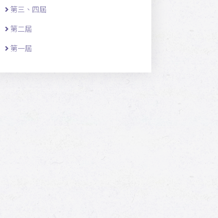
第三、四屆
第二屆
第一屆