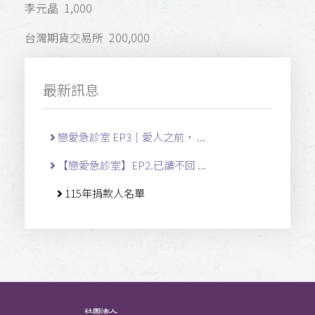
李元晶 1,000
台灣期貨交易所 200,000
最新訊息
戀愛急診室 EP3｜愛人之前， ...
【戀愛急診室】EP2.已讀不回 ...
115年捐款人名單