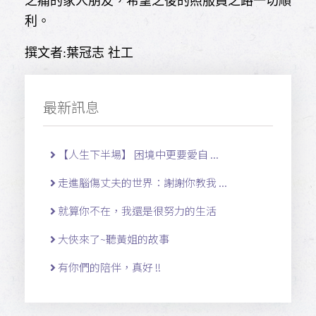
之痛的家人朋友，希望之後的照服員之路一切順
利。
撰文者:葉冠志 社工
最新訊息
【人生下半場】 困境中更要愛自 ...
走進腦傷丈夫的世界：謝謝你教我 ...
就算你不在，我還是很努力的生活
大俠來了~聽黃姐的故事
有你們的陪伴，真好 !!