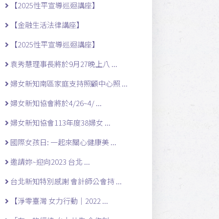
【2025性平宣導巡迴講座】
【金融生活法律講座】
【2025性平宣導巡迴講座】
袁秀慧理事長將於9月27晚上八 ...
婦女新知南區家庭支持照顧中心照 ...
婦女新知協會將於4/26~4/ ...
婦女新知協會113年度38婦女 ...
國際女孩日: 一起來關心健康美 ...
邀請妳~迎向2023 台北 ...
台北新知特別感謝 會計師公會持 ...
【淨零臺灣 女力行動｜2022 ...