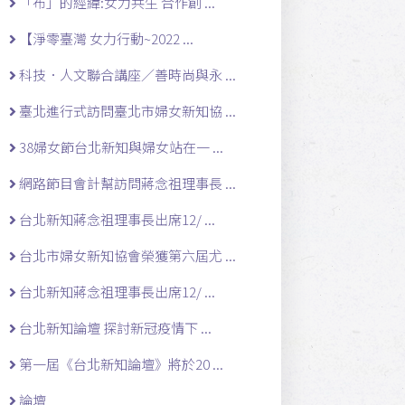
「布」的經緯:女力共生 合作創 ...
【淨零臺灣 女力行動~2022 ...
科技．人文聯合講座／善時尚與永 ...
臺北進行式訪問臺北市婦女新知協 ...
38婦女節台北新知與婦女站在一 ...
網路節目會計幫訪問蔣念祖理事長 ...
台北新知蔣念祖理事長出席12/ ...
台北市婦女新知協會榮獲第六屆尤 ...
台北新知蔣念祖理事長出席12/ ...
台北新知論壇 探討新冠疫情下 ...
第一屆《台北新知論壇》將於20 ...
論壇