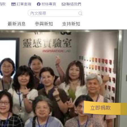
捐款
訂單查詢
粉絲專頁
聯絡我們
最新消息
參與新知
支持新知
立即捐款