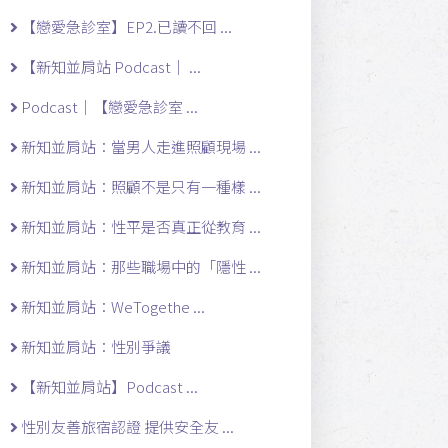
【戀愛急診室】EP2.已讀不回 ...
【新知並肩站 Podcast｜ ...
Podcast｜【戀愛急診室 ...
新知並肩站：當男人走進照顧現場 ...
新知並肩站：照顧不是只有一種樣 ...
新知並肩站：性平是否真正從教育 ...
新知並肩站：那些職場中的「隱性 ...
新知並肩站：WeTogethe ...
新知並肩站：性別爭議
【新知並肩站】Podcast ...
性別友善旅宿認證 提供安全友 ...