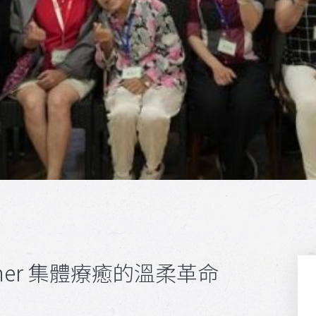
her 集體療癒的溫柔革命