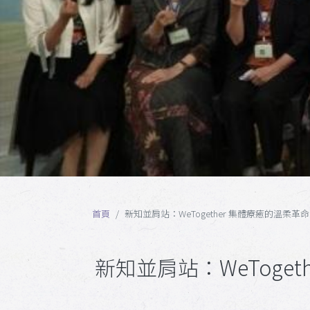
首頁
新知並肩站：WeTogether 集體療癒的溫柔革命
新知並肩站：WeToget