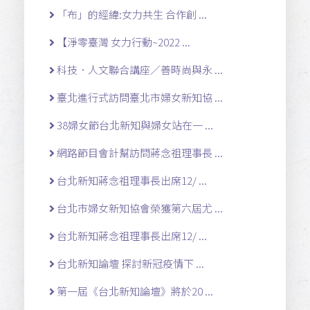
「布」的經緯:女力共生 合作創 ...
【淨零臺灣 女力行動~2022 ...
科技．人文聯合講座／善時尚與永 ...
臺北進行式訪問臺北市婦女新知協 ...
38婦女節台北新知與婦女站在一 ...
網路節目會計幫訪問蔣念祖理事長 ...
台北新知蔣念祖理事長出席12/ ...
台北市婦女新知協會榮獲第六屆尤 ...
台北新知蔣念祖理事長出席12/ ...
台北新知論壇 探討新冠疫情下 ...
第一屆《台北新知論壇》將於20 ...