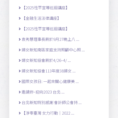
【2025性平宣導巡迴講座】
【金融生活法律講座】
【2025性平宣導巡迴講座】
袁秀慧理事長將於9月27晚上八 ...
婦女新知南區家庭支持照顧中心照 ...
婦女新知協會將於4/26~4/ ...
婦女新知協會113年度38婦女 ...
國際女孩日: 一起來關心健康美 ...
邀請妳~迎向2023 台北 ...
台北新知特別感謝 會計師公會持 ...
【淨零臺灣 女力行動｜2022 ...