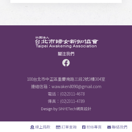
關注我們
100台北市中正區重慶南路三段2號3樓304室
連絡信箱：
wawaken8090@gmail.com
電話：(02)2311-4678
傳真：(02)2311-4789
Design by
SINYETech網頁設計
線上捐款
訂單查詢
粉絲專頁
聯絡我們