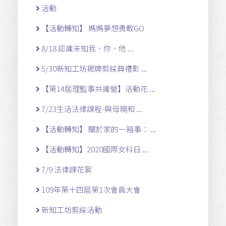
活動
【活動轉知】 媽媽夢想勇敢GO
8/18 認識未知我、你、他 ...
5/30新知工坊揭牌剪綵典禮影 ...
【第14屆理監事共識營】活動花 ...
7/23生活法律課程-與母親和 ...
【活動轉知】 關於家的一箱事： ...
【活動轉知】2020國際女科日 ...
7/9 法律課花絮
109年第十四屆第1次會員大會
新知工坊剪綵活動