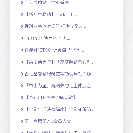
新知並肩站：性別爭議
【新知並肩站】Podcast ...
性別友善旅宿認證 提供安全友 ...
T Fashion 時尚基地「 ...
認識#METOO-保護自己也保 ...
【請投票支持】「家庭照顧者心理 ...
香港基督教服務處躍動晚年社區照 ...
「布出力量」縫紉夢想走上伸展台
【身心自我覺察照顧活動】
【金融生活法律講座】金融詐騙防 ...
第十六屆第2次會員大會
【金融生活法律講座】結婚、離婚 ...