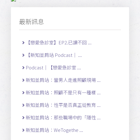
最新訊息
【戀愛急診室】EP2.已讀不回 ...
【新知並肩站 Podcast｜ ...
Podcast｜【戀愛急診室 ...
新知並肩站：當男人走進照顧現場 ...
新知並肩站：照顧不是只有一種樣 ...
新知並肩站：性平是否真正從教育 ...
新知並肩站：那些職場中的「隱性 ...
新知並肩站：WeTogethe ...