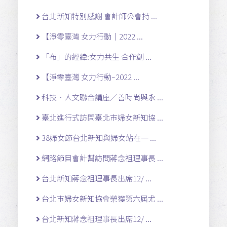
台北新知特別感謝 會計師公會持 ...
【淨零臺灣 女力行動｜2022 ...
「布」的經緯:女力共生 合作創 ...
【淨零臺灣 女力行動~2022 ...
科技．人文聯合講座／善時尚與永 ...
臺北進行式訪問臺北市婦女新知協 ...
38婦女節台北新知與婦女站在一 ...
網路節目會計幫訪問蔣念祖理事長 ...
台北新知蔣念祖理事長出席12/ ...
台北市婦女新知協會榮獲第六屆尤 ...
台北新知蔣念祖理事長出席12/ ...