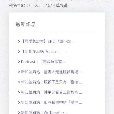
報名專線：02-2311-4678 臧專員
最新訊息
【戀愛急診室】EP2.已讀不回 ...
【新知並肩站 Podcast｜ ...
Podcast｜【戀愛急診室 ...
新知並肩站：當男人走進照顧現場 ...
新知並肩站：照顧不是只有一種樣 ...
新知並肩站：性平是否真正從教育 ...
新知並肩站：那些職場中的「隱性 ...
新知並肩站：WeTogethe ...