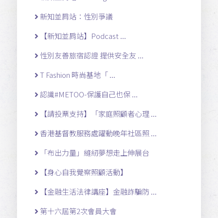
新知並肩站：性別爭議
【新知並肩站】Podcast ...
性別友善旅宿認證 提供安全友 ...
T Fashion 時尚基地「 ...
認識#METOO-保護自己也保 ...
【請投票支持】「家庭照顧者心理 ...
香港基督教服務處躍動晚年社區照 ...
「布出力量」縫紉夢想走上伸展台
【身心自我覺察照顧活動】
【金融生活法律講座】金融詐騙防 ...
第十六屆第2次會員大會