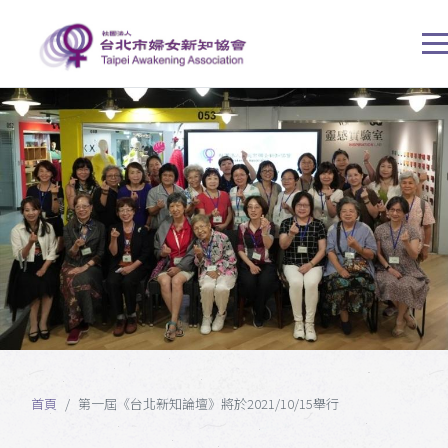
首頁
第一屆《台北新知論壇》將於2021/10/15舉行