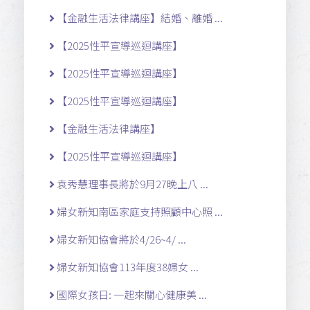
【金融生活法律講座】結婚、離婚 ...
【2025性平宣導巡迴講座】
【2025性平宣導巡迴講座】
【2025性平宣導巡迴講座】
【金融生活法律講座】
【2025性平宣導巡迴講座】
袁秀慧理事長將於9月27晚上八 ...
婦女新知南區家庭支持照顧中心照 ...
婦女新知協會將於4/26~4/ ...
婦女新知協會113年度38婦女 ...
國際女孩日: 一起來關心健康美 ...