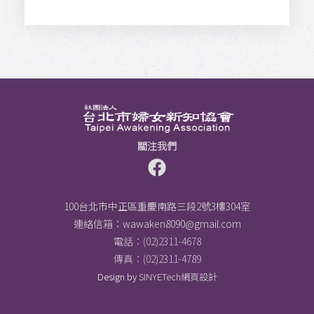
關注我們
100台北市中正區重慶南路三段2號3樓304室
連絡信箱：
wawaken8090@gmail.com
電話：(02)2311-4678
傳真：(02)2311-4789
Design by
SINYETech網頁設計