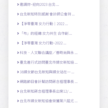
邀請妳~迎向2023 台北 ...
台北新知特別感謝 會計師公會持 ...
【淨零臺灣 女力行動｜2022 ...
「布」的經緯:女力共生 合作創 ...
【淨零臺灣 女力行動~2022 ...
科技．人文聯合講座／善時尚與永 ...
臺北進行式訪問臺北市婦女新知協 ...
38婦女節台北新知與婦女站在一 ...
網路節目會計幫訪問蔣念祖理事長 ...
台北新知蔣念祖理事長出席12/ ...
台北市婦女新知協會榮獲第六屆尤 ...