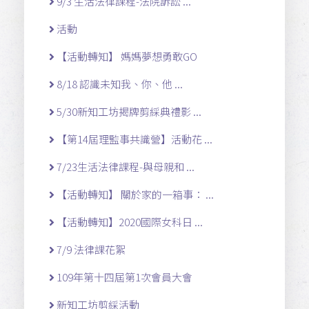
9/3 生活法律課程-法院訴訟 ...
活動
【活動轉知】 媽媽夢想勇敢GO
8/18 認識未知我、你、他 ...
5/30新知工坊揭牌剪綵典禮影 ...
【第14屆理監事共識營】活動花 ...
7/23生活法律課程-與母親和 ...
【活動轉知】 關於家的一箱事： ...
【活動轉知】2020國際女科日 ...
7/9 法律課花絮
109年第十四屆第1次會員大會
新知工坊剪綵活動