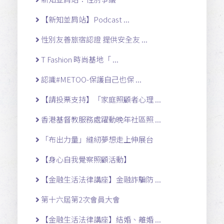
【新知並肩站】Podcast ...
性別友善旅宿認證 提供安全友 ...
T Fashion 時尚基地「 ...
認識#METOO-保護自己也保 ...
【請投票支持】「家庭照顧者心理 ...
香港基督教服務處躍動晚年社區照 ...
「布出力量」縫紉夢想走上伸展台
【身心自我覺察照顧活動】
【金融生活法律講座】金融詐騙防 ...
第十六屆第2次會員大會
【金融生活法律講座】結婚、離婚 ...