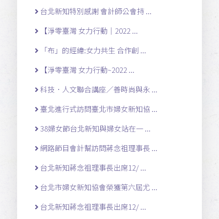
台北新知特別感謝 會計師公會持 ...
【淨零臺灣 女力行動｜2022 ...
「布」的經緯:女力共生 合作創 ...
【淨零臺灣 女力行動~2022 ...
科技．人文聯合講座／善時尚與永 ...
臺北進行式訪問臺北市婦女新知協 ...
38婦女節台北新知與婦女站在一 ...
網路節目會計幫訪問蔣念祖理事長 ...
台北新知蔣念祖理事長出席12/ ...
台北市婦女新知協會榮獲第六屆尤 ...
台北新知蔣念祖理事長出席12/ ...