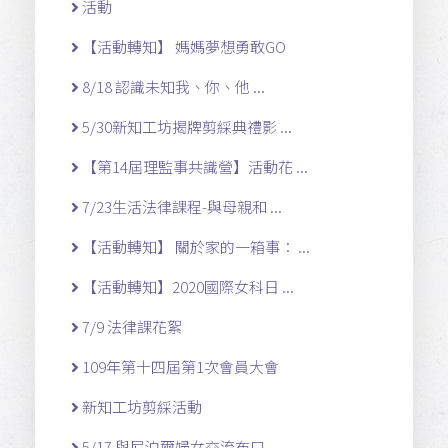
活動
【活動轉知】 媽媽夢想勇敢GO
8/18 認識未知我、你、他 ...
5/30新知工坊揭牌剪綵典禮影 ...
【第14屆理監事共識營】活動花 ...
7/23生活法律課程-與母親和 ...
【活動轉知】 關於家的一箱事： ...
【活動轉知】2020國際女科日 ...
7/9 法律課花絮
109年第十四屆第1次會員大會
新知工坊剪綵活動
5/17 與尼泊爾婦女交流布口 ...