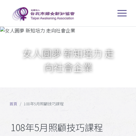
女人圓夢 新知培力 走
向社會企業
首頁
108年5月照顧技巧課程
108年5月照顧技巧課程