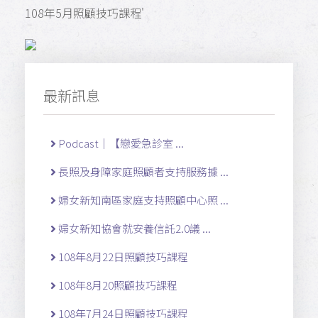
108年5月照顧技巧課程'
最新訊息
Podcast｜【戀愛急診室 ...
長照及身障家庭照顧者支持服務據 ...
婦女新知南區家庭支持照顧中心照 ...
婦女新知協會就安養信託2.0議 ...
108年8月22日照顧技巧課程
108年8月20照顧技巧課程
108年7月24日照顧技巧課程