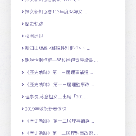
婦女新知協會113年度38婦女 ...
歷史軌跡
校園巡迴
新知出版品 <跳脫性別框框>、 ...
跳脫性別框框─學校巡迴宣導讀書 ...
《歷史軌跡》第十三屆理事補選 ...
《歷史軌跡》 第十三屆理監事改 ...
理事長 蔣念祖女士出席「201 ...
2019年敬祝新春愉快
《歷史軌跡》 第十二屆理事補選 ...
《歷史軌跡》第十二屆理監事改選 ...