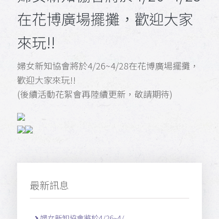
在花博廣場擺攤，歡迎大家
來玩!!
婦女新知協會將於4/26~4/28在花博廣場擺攤，
歡迎大家來玩!!
(後續活動花絮會再陸續更新，敬請期待)
最新訊息
婦女新知協會將於4/26~4/ ...