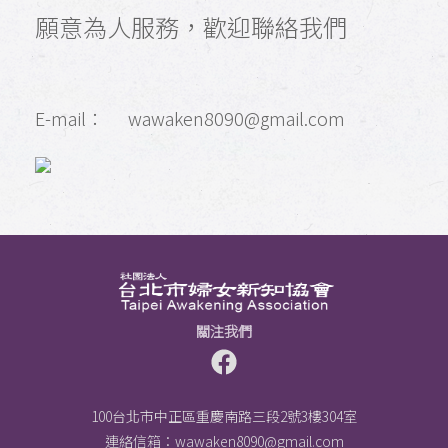
願意為人服務，歡迎聯絡我們
E-mail： wawaken8090@gmail.com
關注我們
100台北市中正區重慶南路三段2號3樓304室
連絡信箱：
wawaken8090@gmail.com