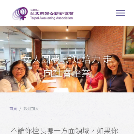
女人圓夢 新知培力 走
向社會企業
首頁
歡迎加入
不論你擅長哪一方面領域，如果你