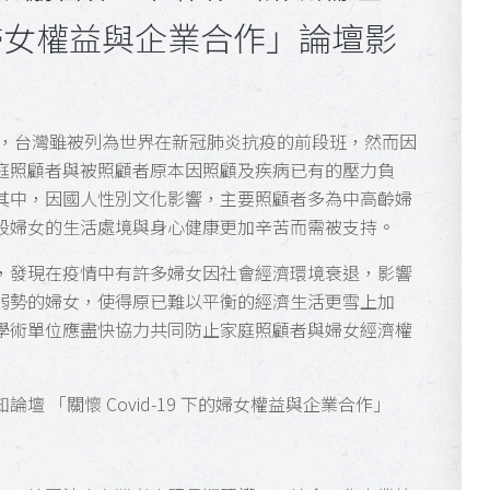
 下的婦女權益與企業合作」論壇影
今，台灣雖被列為世界在新冠肺炎抗疫的前段班，然而因
庭照顧者與被照顧者原本因照顧及疾病已有的壓力負
其中，因國人性別文化影響，主要照顧者多為中高齡婦
段婦女的生活處境與身心健康更加辛苦而需被支持。
，發現在疫情中有許多婦女因社會經濟環境衰退，影響
弱勢的婦女，使得原已難以平衡的經濟生活更雪上加
學術單位應盡快協力共同防止家庭照顧者與婦女經濟權
 「關懷 Covid-19 下的婦女權益與企業合作」