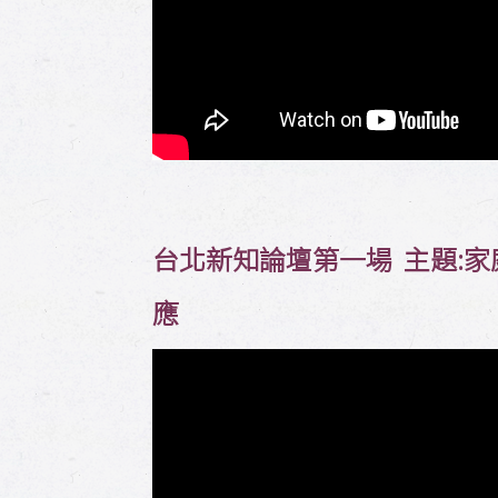
台北新知論壇第一場 主題:家庭
應