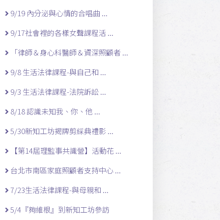
9/19 內分泌與心情的合唱曲 ...
9/17社會裡的各樣女聲課程活 ...
「律師＆身心科醫師＆資深照顧者 ...
9/8 生活法律課程-與自己和 ...
9/3 生活法律課程-法院訴訟 ...
8/18 認識未知我、你、他 ...
5/30新知工坊揭牌剪綵典禮影 ...
【第14屆理監事共識營】活動花 ...
台北市南區家庭照顧者支持中心 ...
7/23生活法律課程-與母親和 ...
5/4『夠維根』到新知工坊參訪