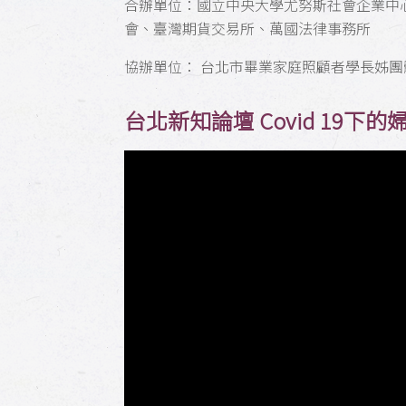
合辦單位：國立中央大學尤努斯社會企業中
會、臺灣期貨交易所、萬國法律事務所
協辦單位： 台北市畢業家庭照顧者學長姊
台北新知論壇 Covid 19