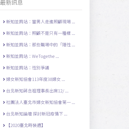
最新訊息
新知並肩站：當男人走進照顧現場 ...
新知並肩站：照顧不是只有一種樣 ...
新知並肩站：那些職場中的「隱性 ...
新知並肩站：WeTogethe ...
新知並肩站：性別爭議
婦女新知協會113年度38婦女 ...
台北新知蔣念祖理事長出席12/ ...
社團法人臺北市婦女新知協會第一 ...
台北新知論壇 探討新冠疫情下 ...
【2020臺北時裝週】