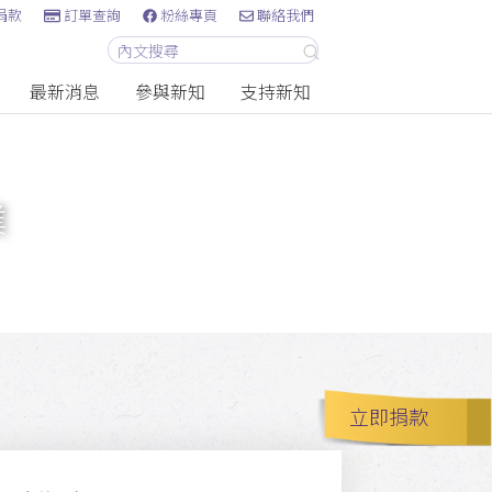
捐款
訂單查詢
粉絲專頁
聯絡我們
最新消息
參與新知
支持新知
業
立即捐款