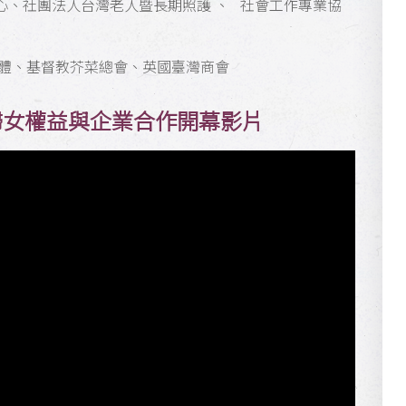
心、社團法人台灣老人暨長期照護 、 社會工作專業協
團體、基督教芥菜總會、英國臺灣商會
下的婦女權益與企業合作開幕影片