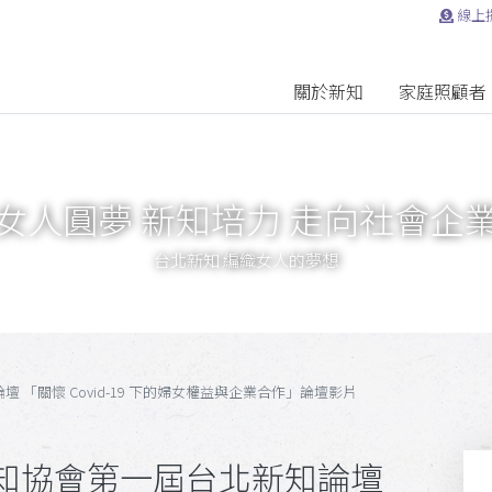
線上
關於新知
家庭照顧者
女人圓夢 新知培力 走向社會企
台北新知 編織女人的夢想
「關懷 Covid-19 下的婦女權益與企業合作」論壇影片
知協會第一屆台北新知論壇