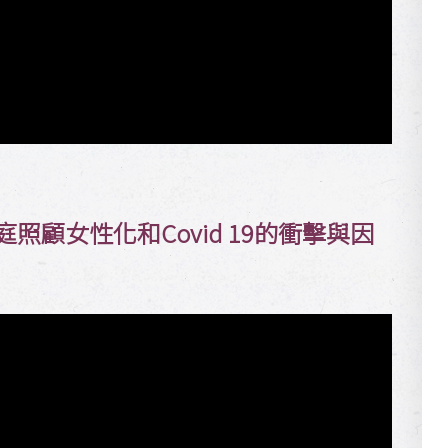
照顧女性化和Covid 19的衝擊與因