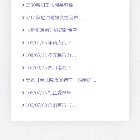
0530新知工坊開幕剪綵
5/17 與尼泊爾婦女交流布口 ...
《新知活動》縫初新希望
109/01/05 年貨大街〈 ...
108/05/11 多元馨市力 ...
107/09/15 四四南村〈 ...
受邀【台北晚晴30週年－婚困婦 ...
106/07/15 社企愛市集 ...
106/07/08 角落有市〈 ...