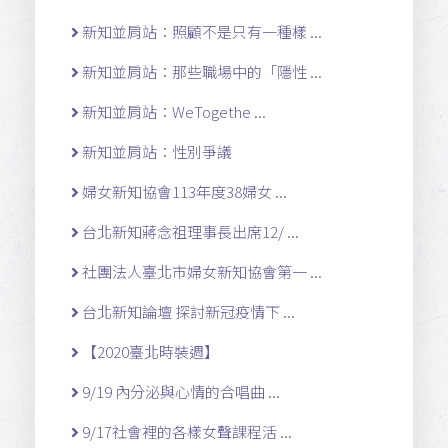
新知並肩站：照顧不是只有一種樣 ...
新知並肩站：那些職場中的「隱性 ...
新知並肩站：WeTogethe ...
新知並肩站：性別爭議
婦女新知協會113年度38婦女 ...
台北新知蔣念祖理事長出席12/ ...
社團法人臺北市婦女新知協會第一 ...
台北新知論壇 探討新冠疫情下 ...
【2020臺北時裝週】
9/19 內分泌與心情的合唱曲 ...
9/17社會裡的各樣女聲課程活 ...