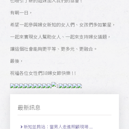
也吸引了新的姐妹加入我們的協會 !
有朝一日，
希望一起參與婦女新知的女人們、女孩們多如繁星，
一起來實現女人幫助女人、一起來支持婦女議題，
讓這個社會能夠更平等、更多元、更融合。
最後，
祝福各位女性們38婦女節快樂 ! !
最新訊息
新知並肩站：當男人走進照顧現場 ...