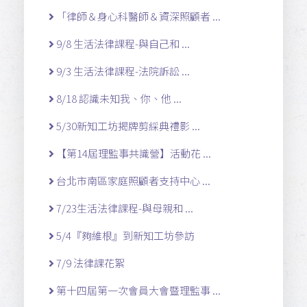
「律師＆身心科醫師＆資深照顧者 ...
9/8 生活法律課程-與自己和 ...
9/3 生活法律課程-法院訴訟 ...
8/18 認識未知我、你、他 ...
5/30新知工坊揭牌剪綵典禮影 ...
【第14屆理監事共識營】活動花 ...
台北市南區家庭照顧者支持中心 ...
7/23生活法律課程-與母親和 ...
5/4『夠維根』到新知工坊參訪
7/9 法律課花絮
第十四屆第一次會員大會暨理監事 ...