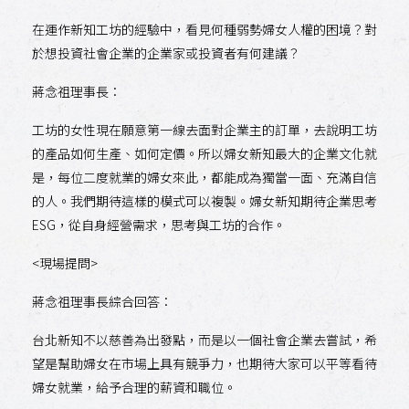
在運作新知工坊的經驗中，看見何種弱勢婦女人權的困境？對
於想投資社會企業的企業家或投資者有何建議？
蔣念祖理事長：
工坊的女性現在願意第一線去面對企業主的訂單，去說明工坊
的產品如何生產、如何定價。所以婦女新知最大的企業文化就
是，每位二度就業的婦女來此，都能成為獨當一面、充滿自信
的人。我們期待這樣的模式可以複製。婦女新知期待企業思考
ESG，從自身經營需求，思考與工坊的合作。
<現場提問>
蔣念祖理事長綜合回答：
台北新知不以慈善為出發點，而是以一個社會企業去嘗試，希
望是幫助婦女在市場上具有競爭力，也期待大家可以平等看待
婦女就業，給予合理的薪資和職位。