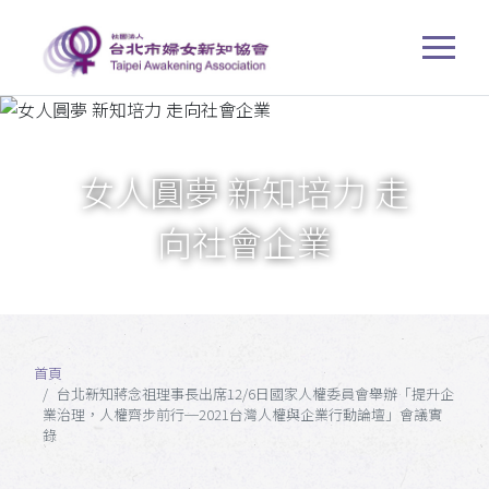
女人圓夢 新知培力 走
向社會企業
首頁
台北新知蔣念祖理事長出席12/6日國家人權委員會舉辦「提升企
業治理，人權齊步前行─2021台灣人權與企業行動論壇」會議實
錄