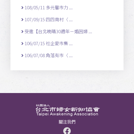
108/05/11 多元馨市力 ...
107/09/15 四四南村〈 ...
受邀【台北晚晴30週年－婚困婦 ...
106/07/15 社企愛市集 ...
106/07/08 角落有市〈 ...
關注我們