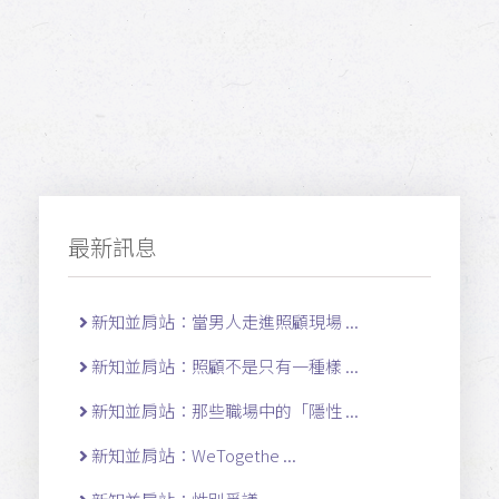
最新訊息
新知並肩站：當男人走進照顧現場 ...
新知並肩站：照顧不是只有一種樣 ...
新知並肩站：那些職場中的「隱性 ...
新知並肩站：WeTogethe ...