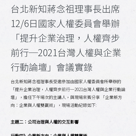
台北新知蔣念祖理事長出席
12/6日國家人權委員會舉辦
「提升企業治理，人權齊步
前行─2021台灣人權與企業
行動論壇」會議實錄
台北新知蔣念祖理事長受邀參加由國家人權委員會所舉辦的
「提升企業治理，人權齊步前行─2021台灣人權與企業行動論
壇」，擔任下午場次的主講人，
與現場來賓分享 「企業新方
向：企業與人權雙贏術」，現場活動紀錄如下:
主題二：公司治理與人權的交互影響
行動四》企業新方向：企業與人權雙贏術