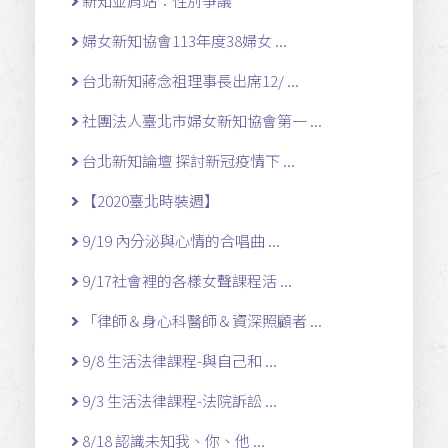
新知並肩站：性別爭議
婦女新知協會113年度38婦女 ...
台北新知蔣念祖理事長出席12/ ...
社團法人臺北市婦女新知協會第一 ...
台北新知論壇 探討新冠疫情下 ...
【2020臺北時裝週】
9/19 內分泌與心情的合唱曲 ...
9/17社會裡的各樣女聲課程活 ...
「律師＆身心科醫師＆資深照顧者 ...
9/8 生活法律課程-與自己和 ...
9/3 生活法律課程-法院訴訟 ...
8/18 認識未知我、你、他 ...