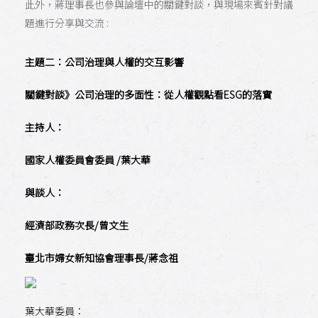
此外，蔣理事長也參與論壇中的關鍵對談，與現場來賓針對議
題進行分享與交流 :
主題二：公司治理與人權的交互影響
關鍵對談》公司治理的多面性：從人權觀點看ESG的落實
主持人：
國家人權委員會委員 /葉大華
與談人：
經濟部政務次長/曾文生
臺北市婦女新知協會理事長/蔣念祖
葉大華委員：