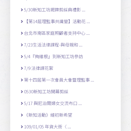
5/30新知工坊揭牌剪綵典禮影 ...
【第14屆理監事共識營】活動花 ...
台北市南區家庭照顧者支持中心 ...
7/23生活法律課程-與母親和 ...
5/4『夠維根』到新知工坊參訪
7/9 法律課花絮
第十四屆第一次會員大會暨理監事 ...
0530新知工坊開幕剪綵
5/17 與尼泊爾婦女交流布口 ...
《新知活動》縫初新希望
109/01/05 年貨大街〈 ...