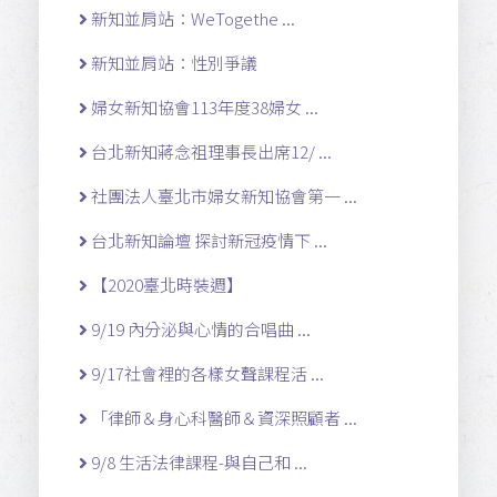
新知並肩站：WeTogethe ...
新知並肩站：性別爭議
婦女新知協會113年度38婦女 ...
台北新知蔣念祖理事長出席12/ ...
社團法人臺北市婦女新知協會第一 ...
台北新知論壇 探討新冠疫情下 ...
【2020臺北時裝週】
9/19 內分泌與心情的合唱曲 ...
9/17社會裡的各樣女聲課程活 ...
「律師＆身心科醫師＆資深照顧者 ...
9/8 生活法律課程-與自己和 ...