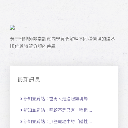
黃于珊律師非常認真向學員們解釋不同種情境的繼承
順位與特留分額的差異
最新訊息
新知並肩站：當男人走進照顧現場 ...
新知並肩站：照顧不是只有一種樣 ...
新知並肩站：那些職場中的「隱性 ...