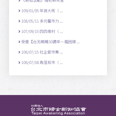
《新知活動》縫初新希望
109/01/05 年貨大街〈 ...
108/05/11 多元馨市力 ...
107/09/15 四四南村〈 ...
受邀【台北晚晴30週年－婚困婦 ...
106/07/15 社企愛市集 ...
106/07/08 角落有市〈 ...