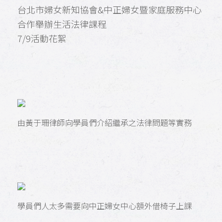
台北市婦女新知協會&中正婦女暨家庭服務中心
合作舉辦生活法律課程
7/9活動花絮
由黃于珊律師向學員們介紹繼承之法律問題等實務
學員們人太多需要向中正婦女中心額外借椅子上課