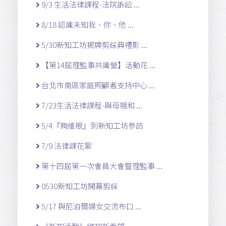
9/3 生活法律課程-法院訴訟 ...
8/18 認識未知我、你、他 ...
5/30新知工坊揭牌剪綵典禮影 ...
【第14屆理監事共識營】活動花 ...
台北市南區家庭照顧者支持中心 ...
7/23生活法律課程-與母親和 ...
5/4『夠維根』到新知工坊參訪
7/9 法律課花絮
第十四屆第一次會員大會暨理監事 ...
0530新知工坊開幕剪綵
5/17 與尼泊爾婦女交流布口 ...