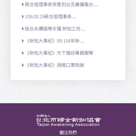
蔣念祖理事長受邀到台北廣播電台 ...
109.05.29蔣念祖理事長 ...
結合永續倡導女權 新知工坊 ...
《新知大事紀》99-104年新 ...
《新知大事紀》天下雜誌專題報導
《新知大事紀》捐贈口罩致謝
關注我們