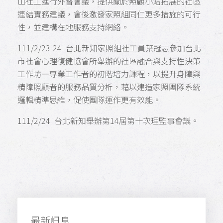
山社工進行外督會議，提供關於照顧小站拓展的社區
連結實務建議，會後激發家照組同仁更多措施的可行
性，並建構在地服務支持網絡。
111/2/23-24 台北新知家照組社工員葉冠志參加台北
市社會心理復健協會所舉辦的社區融合與支持性決策
工作坊—專業工作者的初階培力課程，以提升身障與
精障照顧者的服務品質分析，藉以建造家照團隊系統
邏輯精準思維，促使團隊運作更有效能。
111/2/24 台北新知舉辦第14屆第十次理監事會議。
最新訊息