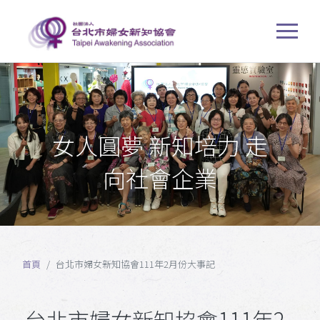
女人圓夢 新知培力 走
向社會企業
首頁
台北市婦女新知協會111年2月份大事記
台北市婦女新知協會111年2