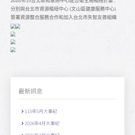
台北新知家照中心配合衛生局樞紐計畫
2020/6/25
,
分別與台北市資源樞紐中心
文山區健康服務中心
(
)
簽署資源整合服務合作和加入台北市失智友善組織
最新訊息
115年5月大事紀
2026年4月大事紀