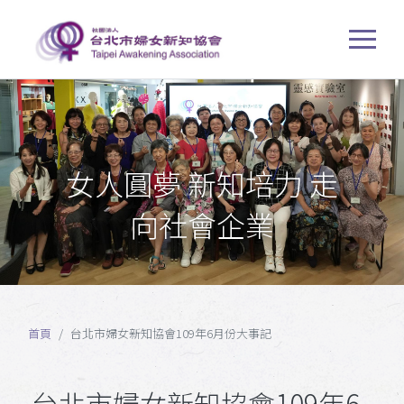
女人圓夢 新知培力 走
向社會企業
首頁
台北市婦女新知協會109年6月份大事記
台北市婦女新知協會109年6