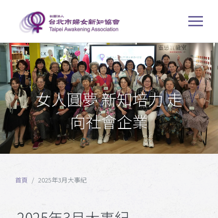
女人圓夢 新知培力 走
向社會企業
首頁
2025年3月大事紀
2025年3月大事紀