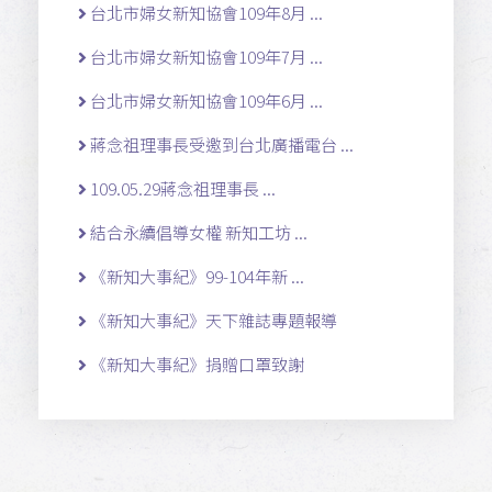
台北市婦女新知協會109年8月 ...
台北市婦女新知協會109年7月 ...
台北市婦女新知協會109年6月 ...
蔣念祖理事長受邀到台北廣播電台 ...
109.05.29蔣念祖理事長 ...
結合永續倡導女權 新知工坊 ...
《新知大事紀》99-104年新 ...
《新知大事紀》天下雜誌專題報導
《新知大事紀》捐贈口罩致謝