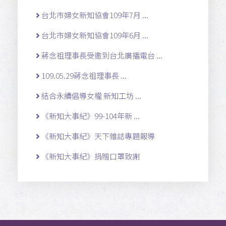
台北市婦女新知協會109年7月 ...
台北市婦女新知協會109年6月 ...
蔣念祖理事長受邀到台北廣播電台 ...
109.05.29蔣念祖理事長 ...
結合永續倡導女權 新知工坊 ...
《新知大事紀》99-104年新 ...
《新知大事紀》天下雜誌專題報導
《新知大事紀》捐贈口罩致謝