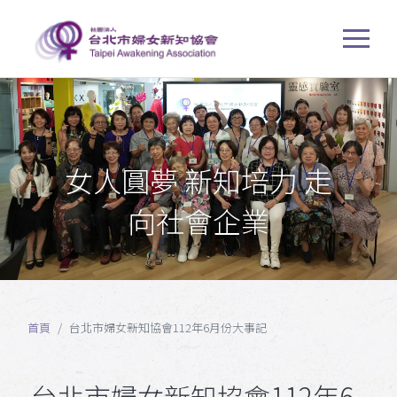
女人圓夢 新知培力 走
向社會企業
首頁
台北市婦女新知協會112年6月份大事記
台北市婦女新知協會112年6