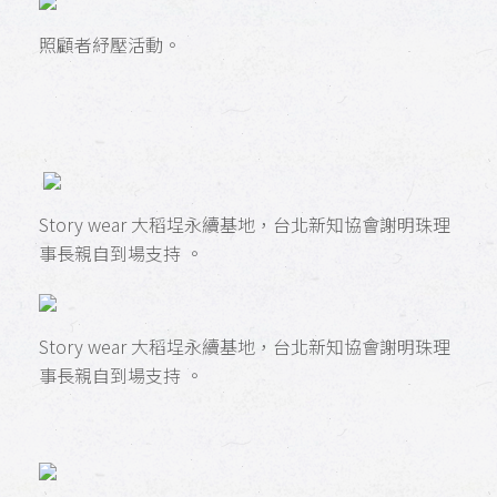
照顧者紓壓活動。
Story wear 大稻埕永續基地，
台北新知協會謝明珠理
事長親自到場支持 。
Story wear 大稻埕永續基地，
台北新知協會謝明珠理
事長親自到場支持 。