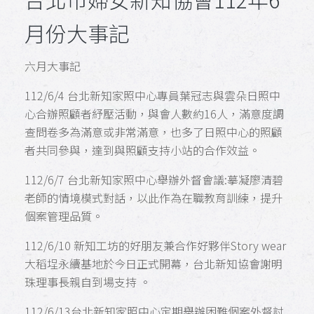
月份大事記
六月大事記
112/6/4 台北新知家照中心專員葉冠志與雲朵日照中
心合辦照顧者紓壓活動，與會人數約16人，滿意度調
查問卷多為滿意或非常滿意，也多了日照中心的照顧
者共同參與，達到與照顧支持小站的合作效益。
112/6/7
台北新知家照中心
舉辦外督會議:摹凝廖清碧
老師的情境模式對話，以此作為在職教育訓練，提升
個案管理品質。
112/6/10 新知工坊的好朋友兼合作好夥伴Story wear
大稻埕永續基地於今日正式開幕，
台北新知協會謝明
珠理事長親自到場支持 。
112/6/13台北新知家照中心定期舉辦困難個案外督討