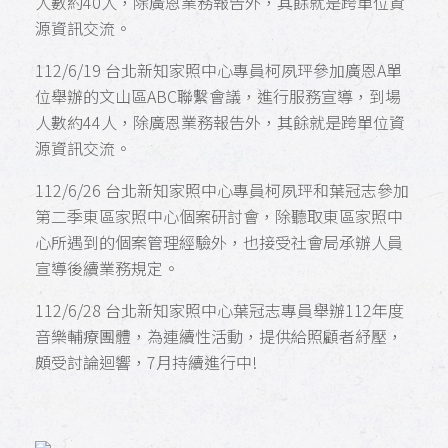
人數約40人，除廣恩業務報告外，其餘就是跨單位資
源資訊交流。
112/6/19 台北新知家照中心專員柯夙玶參加廣恩A單
位舉辦的文山區ABC聯繫會議，進行服務宣導，到場
人數約44人，除廣恩業務報告外，其餘就是跨單位資
源資訊交流。
112/6/26 台北新知家照中心專員柯夙玶和葉冠志參加
第二季東區家照中心個案研討會，除聽取東區家照中
心所遇到的個案管理經驗外，也接受社會局承辦人員
宣導後續業務規定。
112/6/28 台北新知家照中心葉冠志專員舉辦112年度
音樂輔療團體，為連續性活動，提供給照顧者紓壓，
頗受討論迴響，7月持續進行中!