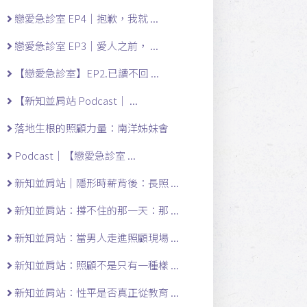
戀愛急診室 EP4｜抱歉，我就 ...
戀愛急診室 EP3｜愛人之前， ...
【戀愛急診室】EP2.已讀不回 ...
【新知並肩站 Podcast｜ ...
落地生根的照顧力量：南洋姊妹會
Podcast｜【戀愛急診室 ...
新知並肩站｜隱形時薪背後：長照 ...
新知並肩站：撐不住的那一天：那 ...
新知並肩站：當男人走進照顧現場 ...
新知並肩站：照顧不是只有一種樣 ...
新知並肩站：性平是否真正從教育 ...