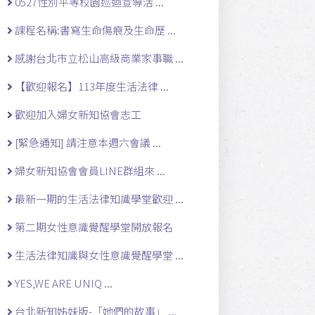
0527性別平等校園巡迴宣導活 ...
課程名稱:書寫生命傷痕及生命歷 ...
感謝台北市立松山高級商業家事職 ...
【歡迎報名】113年度生活法律 ...
歡迎加入婦女新知協會志工
[緊急通知] 請注意本週六會議 ...
婦女新知協會會員LINE群組來 ...
最新一期的生活法律知識學堂歡迎 ...
第二期女性意識覺醒學堂開放報名
生活法律知識與女性意識覺醒學堂 ...
YES,WE ARE UNIQ ...
台北新知姊妹版-「她們的故事」 ...