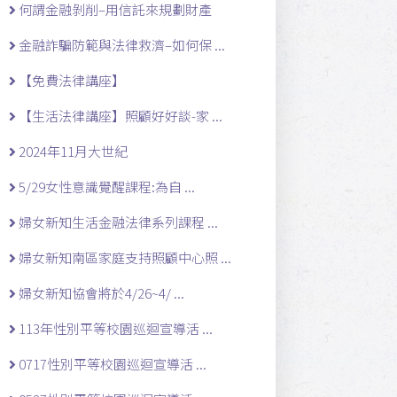
何謂金融剝削–用信託來規劃財產
金融詐騙防範與法律救濟–如何保 ...
【免費法律講座】
【生活法律講座】照顧好好談-家 ...
2024年11月大世紀
5/29女性意識覺醒課程:為自 ...
婦女新知生活金融法律系列課程 ...
婦女新知南區家庭支持照顧中心照 ...
婦女新知協會將於4/26~4/ ...
113年性別平等校園巡迴宣導活 ...
0717性別平等校園巡迴宣導活 ...