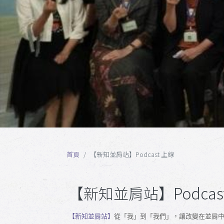
首頁
【新知並肩站】Podcast 上線
【新知並肩站】Podcas
【新知並肩站】
從「我」到「我們」，讓改變在並肩