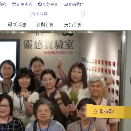
捐款
訂單查詢
粉絲專頁
聯絡我們
最新消息
參與新知
支持新知
立即捐款