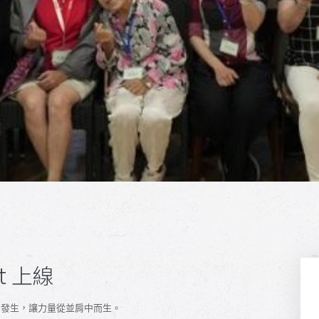
t 上線
中發生，讓力量從並肩中而生。