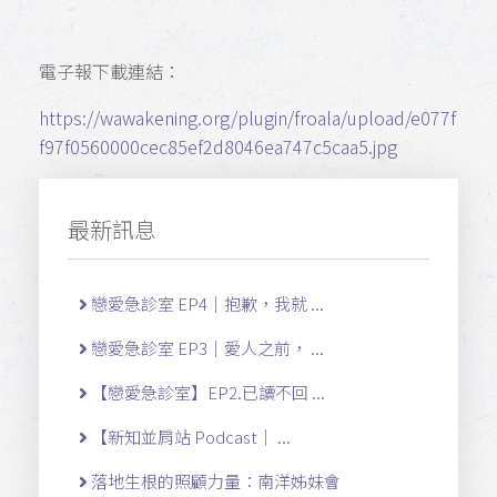
電子報下載連結：
https://wawakening.org/plugin/froala/upload/e077f
f97f0560000cec85ef2d8046ea747c5caa5.jpg
最新訊息
戀愛急診室 EP4｜抱歉，我就 ...
戀愛急診室 EP3｜愛人之前， ...
【戀愛急診室】EP2.已讀不回 ...
【新知並肩站 Podcast｜ ...
落地生根的照顧力量：南洋姊妹會