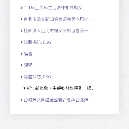
111年上半年生活法律知識與女 ...
台北市婦女新知協會榮獲第六屆尤 ...
社團法人台北市婦女新知協會第十 ...
媒體採訪, ESG
論壇
課程
媒體採訪, ESG
新年新氣象，牛轉乾坤好運到！婦 ...
台灣婦女團體全國聯合會與台北婦 ...