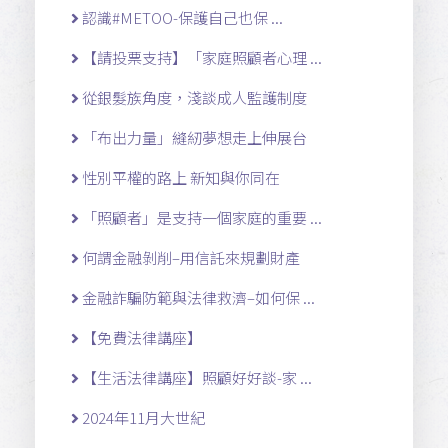
認識#METOO-保護自己也保 ...
【請投票支持】「家庭照顧者心理 ...
從銀髮族角度，淺談成人監護制度
「布出力量」縫紉夢想走上伸展台
性別平權的路上 新知與你同在
「照顧者」是支持一個家庭的重要 ...
何謂金融剝削–用信託來規劃財產
金融詐騙防範與法律救濟–如何保 ...
【免費法律講座】
【生活法律講座】照顧好好談-家 ...
2024年11月大世紀