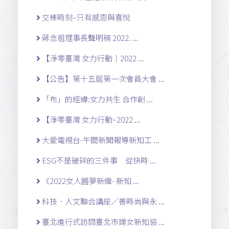
交棒時刻–只有感恩與喜悅
蔣念祖理事長聲明稿 2022. ...
【淨零臺灣 女力行動｜2022 ...
【公告】第十五屆第一次會員大會 ...
「布」的經緯:女力共生 合作創 ...
【淨零臺灣 女力行動~2022 ...
大愛電視台-午間新聞報導新知工 ...
ESG不是破碎的三件事 從快時 ...
《2022女人圓夢新織- 新知 ...
科技．人文聯合講座／善時尚與永 ...
臺北進行式訪問臺北市婦女新知協 ...