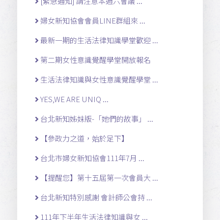
[緊急通知] 請注意本週六會議 ...
婦女新知協會會員LINE群組來 ...
最新一期的生活法律知識學堂歡迎 ...
第二期女性意識覺醒學堂開放報名
生活法律知識與女性意識覺醒學堂 ...
YES,WE ARE UNIQ ...
台北新知姊妹版-「她們的故事」 ...
【參政力之道，始於足下】
台北市婦女新知協會111年7月 ...
【提醒您】第十五屆第一次會員大 ...
台北新知特別感謝 會計師公會持 ...
111年下半年生活法律知識與女 ...