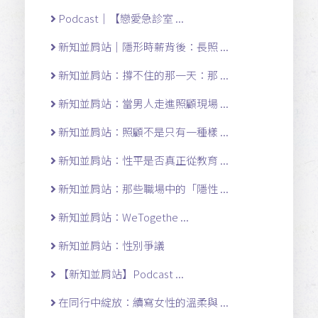
Podcast｜【戀愛急診室 ...
新知並肩站｜隱形時薪背後：長照 ...
新知並肩站：撐不住的那一天：那 ...
新知並肩站：當男人走進照顧現場 ...
新知並肩站：照顧不是只有一種樣 ...
新知並肩站：性平是否真正從教育 ...
新知並肩站：那些職場中的「隱性 ...
新知並肩站：WeTogethe ...
新知並肩站：性別爭議
【新知並肩站】Podcast ...
在同行中綻放：續寫女性的溫柔與 ...