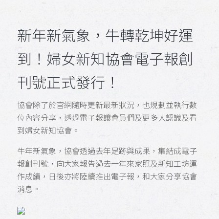
新年新氣象，牛轉乾坤好運
到！婦女新知協會電子報創
刊號正式發行！
協會除了於官網隨時更新最新狀況，也規劃並執行數
位內容分享，透過電子報讓會員們及更多人認識及看
到婦女新知協會。
牛年新氣象，協會透過去年足跡與成果，集結成電子
報創刊號，向大家報告過去一年來家照及新知工坊運
作成績，日後亦將陸續推出電子報，和大家分享協會
消息。