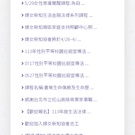
5/29女性意識覺醒課程:為自 ...
婦女新知生活金融法律系列課程 ...
婦女新知南區家庭支持照顧中心照 ...
婦女新知協會將於4/26~4/ ...
113年性別平等校園巡迴宣導活 ...
0717性別平等校園巡迴宣導活 ...
0527性別平等校園巡迴宣導活 ...
課程名稱:書寫生命傷痕及生命歷 ...
感謝台北市立松山高級商業家事職 ...
【歡迎報名】113年度生活法律 ...
歡迎加入婦女新知協會志工