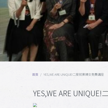
首頁
YES,WE ARE UNIQUE!二度就業婦女免費講座
YES,WE ARE UNI