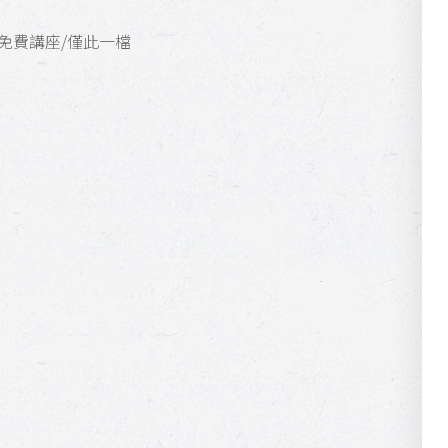
免費講座/僅此一檔