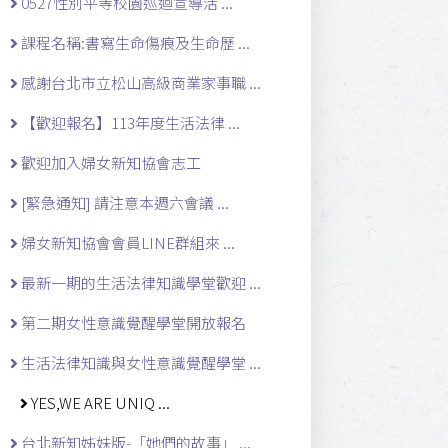
0527性別平等校園巡迴宣導活 ...
課程名稱:書寫生命傷痕及生命歷 ...
感謝台北市立松山高級商業家事職 ...
【歡迎報名】113年度生活法律 ...
歡迎加入婦女新知協會志工
[緊急通知] 請注意本週六會議 ...
婦女新知協會會員LINE群組來 ...
最新一期的生活法律知識學堂歡迎 ...
第二期女性意識覺醒學堂開放報名
生活法律知識與女性意識覺醒學堂 ...
YES,WE ARE UNIQ ...
台北新知姊妹版-「她們的故事」 ...