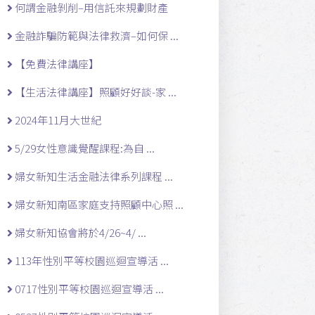
何謂金融剝削–用信託來規劃財產
金融詐騙防範與法律救濟–如何保 ...
【免費法律講座】
【生活法律講座】照顧好好談-家 ...
2024年11月大世紀
5/29女性意識覺醒課程:為自 ...
婦女新知生活金融法律系列課程 ...
婦女新知南區家庭支持照顧中心照 ...
婦女新知協會將於4/26~4/ ...
113年性別平等校園巡迴宣導活 ...
0717性別平等校園巡迴宣導活 ...