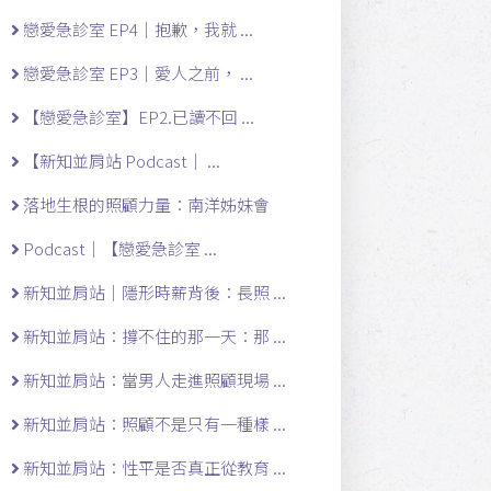
戀愛急診室 EP4｜抱歉，我就 ...
戀愛急診室 EP3｜愛人之前， ...
【戀愛急診室】EP2.已讀不回 ...
【新知並肩站 Podcast｜ ...
落地生根的照顧力量：南洋姊妹會
Podcast｜【戀愛急診室 ...
新知並肩站｜隱形時薪背後：長照 ...
新知並肩站：撐不住的那一天：那 ...
新知並肩站：當男人走進照顧現場 ...
新知並肩站：照顧不是只有一種樣 ...
新知並肩站：性平是否真正從教育 ...