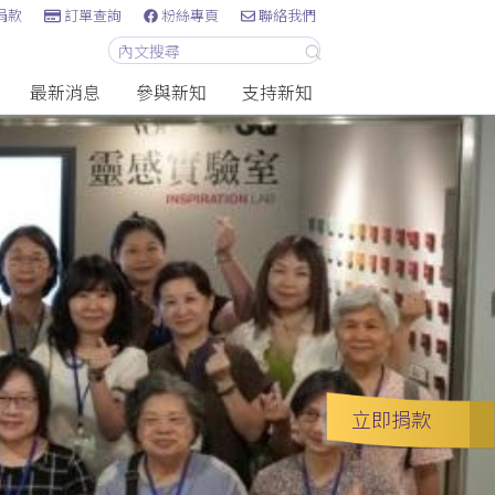
捐款
訂單查詢
粉絲專頁
聯絡我們
最新消息
參與新知
支持新知
立即捐款