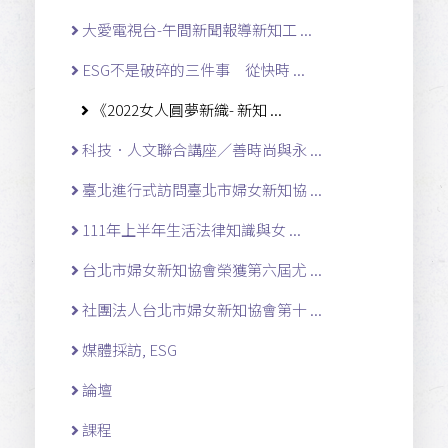
大愛電視台-午間新聞報導新知工 ...
ESG不是破碎的三件事 從快時 ...
《2022女人圓夢新織- 新知 ...
科技．人文聯合講座／善時尚與永 ...
臺北進行式訪問臺北市婦女新知協 ...
111年上半年生活法律知識與女 ...
台北市婦女新知協會榮獲第六屆尤 ...
社團法人台北市婦女新知協會第十 ...
媒體採訪, ESG
論壇
課程