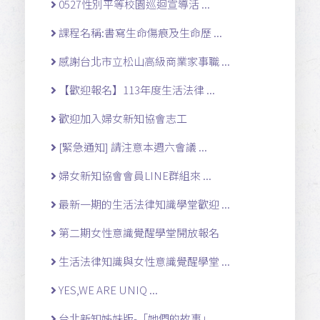
0527性別平等校園巡迴宣導活 ...
課程名稱:書寫生命傷痕及生命歷 ...
感謝台北市立松山高級商業家事職 ...
【歡迎報名】113年度生活法律 ...
歡迎加入婦女新知協會志工
[緊急通知] 請注意本週六會議 ...
婦女新知協會會員LINE群組來 ...
最新一期的生活法律知識學堂歡迎 ...
第二期女性意識覺醒學堂開放報名
生活法律知識與女性意識覺醒學堂 ...
YES,WE ARE UNIQ ...
台北新知姊妹版-「她們的故事」 ...