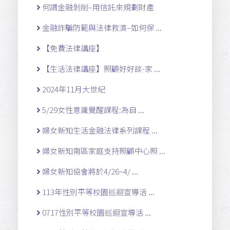
何謂金融剝削–用信託來規劃財產
金融詐騙防範與法律救濟–如何保 ...
【免費法律講座】
【生活法律講座】照顧好好談-家 ...
2024年11月大世紀
5/29女性意識覺醒課程:為自 ...
婦女新知生活金融法律系列課程 ...
婦女新知南區家庭支持照顧中心照 ...
婦女新知協會將於4/26~4/ ...
113年性別平等校園巡迴宣導活 ...
0717性別平等校園巡迴宣導活 ...