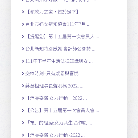
【參政力之道，始於足下】
台北市婦女新知協會111年7月 ...
【提醒您】第十五屆第一次會員大 ...
台北新知特別感謝 會計師公會持 ...
111年下半年生活法律知識與女 ...
交棒時刻–只有感恩與喜悅
蔣念祖理事長聲明稿 2022. ...
【淨零臺灣 女力行動｜2022 ...
【公告】第十五屆第一次會員大會 ...
「布」的經緯:女力共生 合作創 ...
【淨零臺灣 女力行動~2022 ...