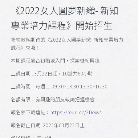
《2022女人圓夢新織- 新知
專業培力課程》開始招生
粉絲敲碗期待的《2022女人圓夢新織- 新知專業培力
課程》來囉！
本期課程適合初階或入門，探索縫紉興趣
上課日期 : 3月22日起，10堂共60小時
上課時間：每週二 09:30~13:30 13:30~16:30
名額有限，有興趣的朋友敬請把握機會！
報名表下載連結：
https://reurl.cc/2Dexv4
報名截止日期: 2022年03月22日止
承辦聯絡人:陳小姐