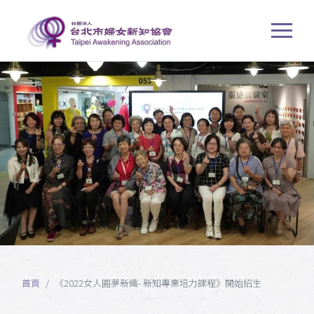
首頁
《2022女人圓夢新織- 新知專業培力課程》開始招生