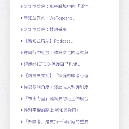
新知並肩站：那些職場中的「隱性 ...
新知並肩站：WeTogethe ...
新知並肩站：性別爭議
【新知並肩站】Podcast ...
在同行中綻放：續寫女性的溫柔與 ...
認識#METOO-保護自己也保 ...
【請投票支持】「家庭照顧者心理 ...
從銀髮族角度，淺談成人監護制度
「布出力量」縫紉夢想走上伸展台
性別平權的路上 新知與你同在
「照顧者」是支持一個家庭的重要 ...