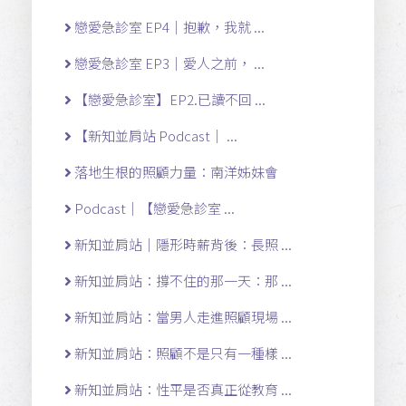
戀愛急診室 EP4｜抱歉，我就 ...
戀愛急診室 EP3｜愛人之前， ...
【戀愛急診室】EP2.已讀不回 ...
【新知並肩站 Podcast｜ ...
落地生根的照顧力量：南洋姊妹會
Podcast｜【戀愛急診室 ...
新知並肩站｜隱形時薪背後：長照 ...
新知並肩站：撐不住的那一天：那 ...
新知並肩站：當男人走進照顧現場 ...
新知並肩站：照顧不是只有一種樣 ...
新知並肩站：性平是否真正從教育 ...