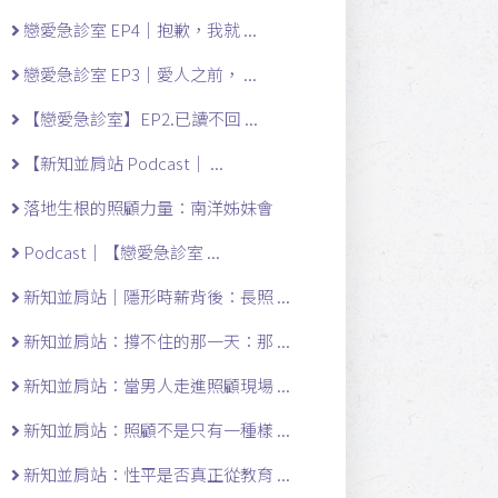
戀愛急診室 EP4｜抱歉，我就 ...
戀愛急診室 EP3｜愛人之前， ...
【戀愛急診室】EP2.已讀不回 ...
【新知並肩站 Podcast｜ ...
落地生根的照顧力量：南洋姊妹會
Podcast｜【戀愛急診室 ...
新知並肩站｜隱形時薪背後：長照 ...
新知並肩站：撐不住的那一天：那 ...
新知並肩站：當男人走進照顧現場 ...
新知並肩站：照顧不是只有一種樣 ...
新知並肩站：性平是否真正從教育 ...