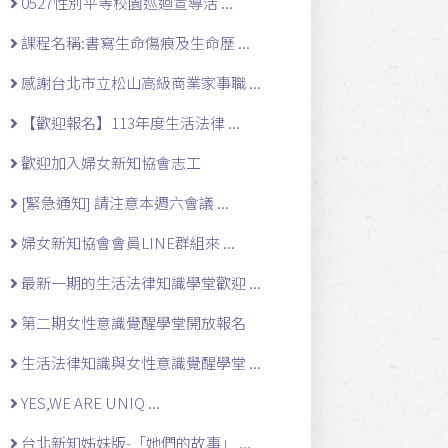
0527性別平等校園巡迴宣導活 ...
課程名稱:書寫生命傷痕及生命歷 ...
感謝台北市立松山高級商業家事職 ...
【歡迎報名】113年度生活法律 ...
歡迎加入婦女新知協會志工
[緊急通知] 請注意本週六會議 ...
婦女新知協會會員LINE群組來 ...
最新一期的生活法律知識學堂歡迎 ...
第二期女性意識覺醒學堂開放報名
生活法律知識與女性意識覺醒學堂 ...
YES,WE ARE UNIQ ...
台北新知姊妹版-「她們的故事」 ...