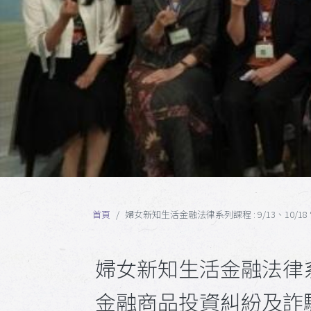
首頁
婦女新知生活金融法律系列課程 : 9/13、10
婦女新知生活金融法律系列課
金融商品投資糾紛及詐