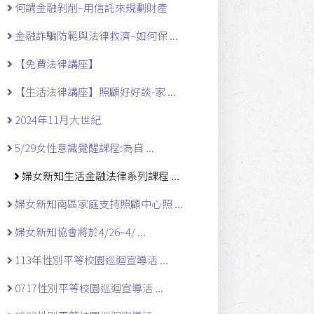
何謂金融剝削–用信託來規劃財產
金融詐騙防範與法律救濟–如何保 ...
【免費法律講座】
【生活法律講座】照顧好好談-家 ...
2024年11月大世紀
5/29女性意識覺醒課程:為自 ...
婦女新知生活金融法律系列課程 ...
婦女新知南區家庭支持照顧中心照 ...
婦女新知協會將於4/26~4/ ...
113年性別平等校園巡迴宣導活 ...
0717性別平等校園巡迴宣導活 ...