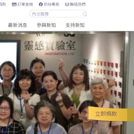
捐款
訂單查詢
粉絲專頁
聯絡我們
最新消息
參與新知
支持新知
立即捐款