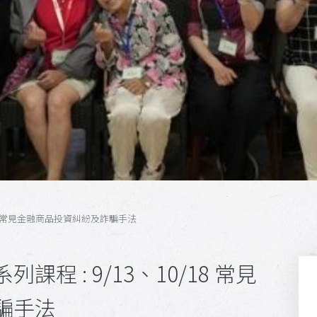
/18 常見金融商品投資糾紛及詐騙手法
程 : 9/13、10/18 常見
騙手法