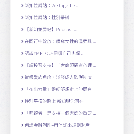
新知並肩站：WeTogethe ...
新知並肩站：性別爭議
【新知並肩站】Podcast ...
在同行中綻放：續寫女性的溫柔與 ...
認識#METOO-保護自己也保 ...
【請投票支持】「家庭照顧者心理 ...
從銀髮族角度，淺談成人監護制度
「布出力量」縫紉夢想走上伸展台
性別平權的路上 新知與你同在
「照顧者」是支持一個家庭的重要 ...
何謂金融剝削–用信託來規劃財產