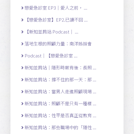
戀愛急診室 EP3｜愛人之前， ...
【戀愛急診室】EP2.已讀不回 ...
【新知並肩站 Podcast｜ ...
落地生根的照顧力量：南洋姊妹會
Podcast｜【戀愛急診室 ...
新知並肩站｜隱形時薪背後：長照 ...
新知並肩站：撐不住的那一天：那 ...
新知並肩站：當男人走進照顧現場 ...
新知並肩站：照顧不是只有一種樣 ...
新知並肩站：性平是否真正從教育 ...
新知並肩站：那些職場中的「隱性 ...