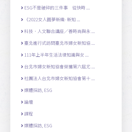
ESG不是破碎的三件事 從快時 ...
《2022女人圓夢新織- 新知 ...
科技．人文聯合講座／善時尚與永 ...
臺北進行式訪問臺北市婦女新知協 ...
111年上半年生活法律知識與女 ...
台北市婦女新知協會榮獲第六屆尤 ...
社團法人台北市婦女新知協會第十 ...
媒體採訪, ESG
論壇
課程
媒體採訪, ESG