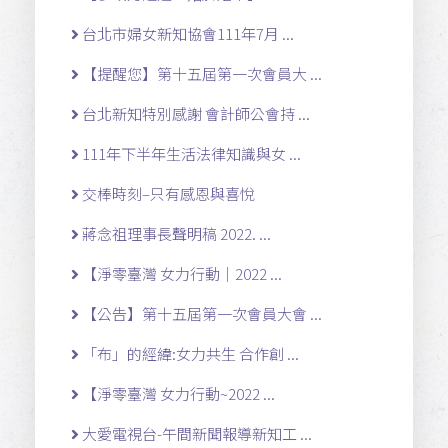
台北市婦女新知協會111年7月 ...
【提醒您】第十五屆第一次會員大 ...
台北新知特別感謝 會計師公會持 ...
111年下半年生活法律知識與女 ...
交棒時刻–只有感恩與喜悅
蔣念祖理事長聲明稿 2022. ...
【淨零臺灣 女力行動｜2022 ...
【公告】第十五屆第一次會員大會 ...
「布」的經緯:女力共生 合作創 ...
【淨零臺灣 女力行動~2022 ...
大愛電視台-午間新聞報導新知工 ...