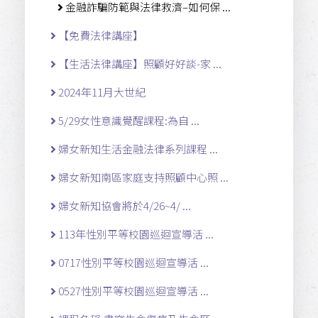
金融詐騙防範與法律救濟–如何保 ...
【免費法律講座】
【生活法律講座】照顧好好談-家 ...
2024年11月大世紀
5/29女性意識覺醒課程:為自 ...
婦女新知生活金融法律系列課程 ...
婦女新知南區家庭支持照顧中心照 ...
婦女新知協會將於4/26~4/ ...
113年性別平等校園巡迴宣導活 ...
0717性別平等校園巡迴宣導活 ...
0527性別平等校園巡迴宣導活 ...