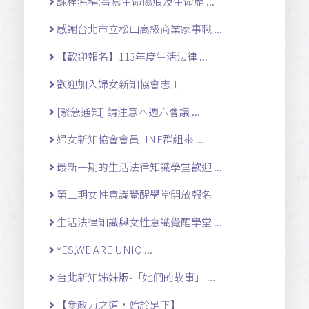
課程名稱:書寫生命傷痕及生命歷 ...
感謝台北市立松山高級商業家事職 ...
【歡迎報名】113年度生活法律 ...
歡迎加入婦女新知協會志工
[緊急通知] 請注意本週六會議 ...
婦女新知協會會員LINE群組來 ...
最新一期的生活法律知識學堂歡迎 ...
第二期女性意識覺醒學堂開放報名
生活法律知識與女性意識覺醒學堂 ...
YES,WE ARE UNIQ ...
台北新知姊妹版-「她們的故事」 ...
【參政力之道，始於足下】