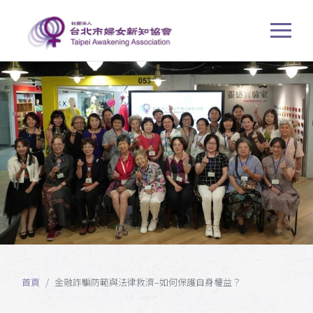
首頁
金融詐騙防範與法律救濟–如何保護自身權益？