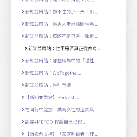
新知並肩站：撐不住的那一天：那 ...
新知並肩站：當男人走進照顧現場 ...
新知並肩站：照顧不是只有一種樣 ...
新知並肩站：性平是否真正從教育 ...
新知並肩站：那些職場中的「隱性 ...
新知並肩站：WeTogethe ...
新知並肩站：性別爭議
【新知並肩站】Podcast ...
在同行中綻放：續寫女性的溫柔與 ...
認識#METOO-保護自己也保 ...
【請投票支持】「家庭照顧者心理 ...