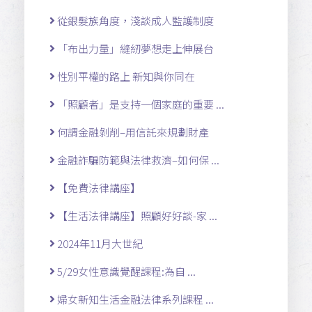
從銀髮族角度，淺談成人監護制度
「布出力量」縫紉夢想走上伸展台
性別平權的路上 新知與你同在
「照顧者」是支持一個家庭的重要 ...
何謂金融剝削–用信託來規劃財產
金融詐騙防範與法律救濟–如何保 ...
【免費法律講座】
【生活法律講座】照顧好好談-家 ...
2024年11月大世紀
5/29女性意識覺醒課程:為自 ...
婦女新知生活金融法律系列課程 ...