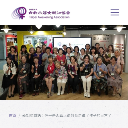
首頁
新知並肩站：性平是否真正從教育走進了孩子的日常？