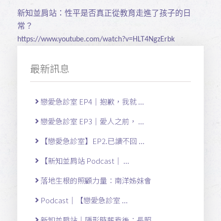
新知並肩站：性平是否真正從教育走進了孩子的日
常？
https://www.youtube.com/watch?v=HLT4NgzErbk
最新訊息
戀愛急診室 EP4｜抱歉，我就 ...
戀愛急診室 EP3｜愛人之前， ...
【戀愛急診室】EP2.已讀不回 ...
【新知並肩站 Podcast｜ ...
落地生根的照顧力量：南洋姊妹會
Podcast｜【戀愛急診室 ...
新知並肩站｜隱形時薪背後：長照 ...