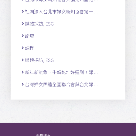
社團法人台北市婦女新知協會第十 ...
媒體採訪, ESG
論壇
課程
媒體採訪, ESG
新年新氣象，牛轉乾坤好運到！婦 ...
台灣婦女團體全國聯合會與台北婦 ...