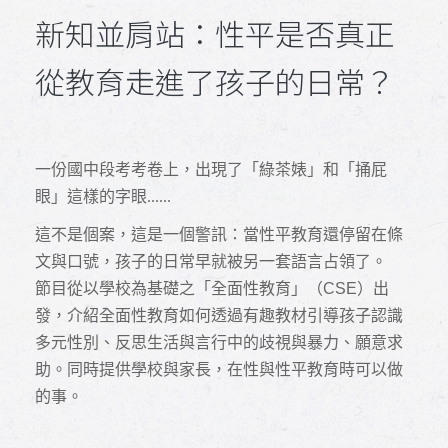
新知並肩站：性平是否真正
從教育走進了孩子的日常？
一份國中段考考卷上，出現了「綠茶婊」和「捅屁
眼」這樣的字眼......
這不是個案，這是一個警訊：當性平教育還停留在條
文與口號，孩子的日常早就被另一套語言占領了。
節目從以學校為基礎之「全面性教育」（CSE）出
發，介紹全面性教育如何透過有趣教材引導孩子認識
多元性別、反思生活與言行中的歧視與暴力、願意求
助。同時提供學校與家長，在性與性平教育時可以做
的事。