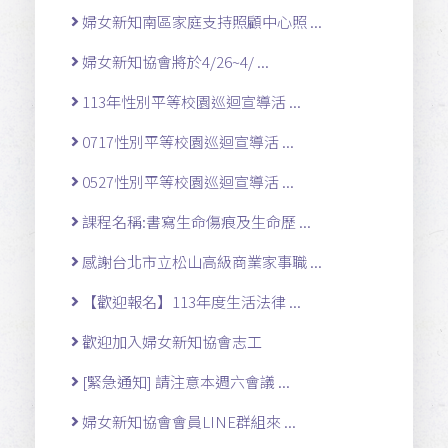
婦女新知南區家庭支持照顧中心照 ...
婦女新知協會將於4/26~4/ ...
113年性別平等校園巡迴宣導活 ...
0717性別平等校園巡迴宣導活 ...
0527性別平等校園巡迴宣導活 ...
課程名稱:書寫生命傷痕及生命歷 ...
感謝台北市立松山高級商業家事職 ...
【歡迎報名】113年度生活法律 ...
歡迎加入婦女新知協會志工
[緊急通知] 請注意本週六會議 ...
婦女新知協會會員LINE群組來 ...