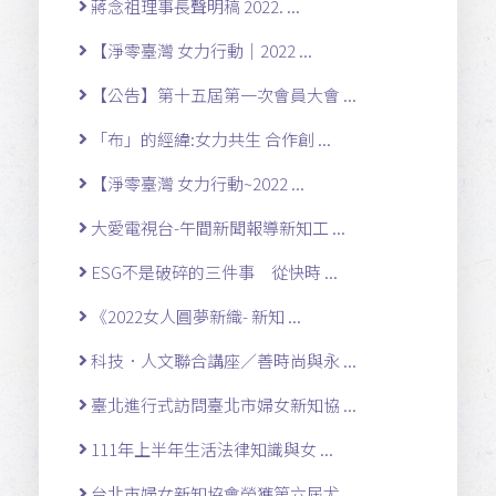
蔣念祖理事長聲明稿 2022. ...
【淨零臺灣 女力行動｜2022 ...
【公告】第十五屆第一次會員大會 ...
「布」的經緯:女力共生 合作創 ...
【淨零臺灣 女力行動~2022 ...
大愛電視台-午間新聞報導新知工 ...
ESG不是破碎的三件事 從快時 ...
《2022女人圓夢新織- 新知 ...
科技．人文聯合講座／善時尚與永 ...
臺北進行式訪問臺北市婦女新知協 ...
111年上半年生活法律知識與女 ...
台北市婦女新知協會榮獲第六屆尤 ...