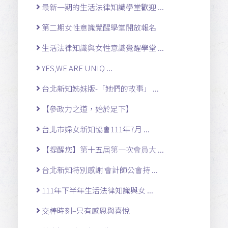
最新一期的生活法律知識學堂歡迎 ...
第二期女性意識覺醒學堂開放報名
生活法律知識與女性意識覺醒學堂 ...
YES,WE ARE UNIQ ...
台北新知姊妹版-「她們的故事」 ...
【參政力之道，始於足下】
台北市婦女新知協會111年7月 ...
【提醒您】第十五屆第一次會員大 ...
台北新知特別感謝 會計師公會持 ...
111年下半年生活法律知識與女 ...
交棒時刻–只有感恩與喜悅