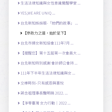
生活法律知識與女性意識覺醒學堂 ...
YES,WE ARE UNIQ ...
台北新知姊妹版-「她們的故事」 ...
【參政力之道，始於足下】
台北市婦女新知協會111年7月 ...
【提醒您】第十五屆第一次會員大 ...
台北新知特別感謝 會計師公會持 ...
111年下半年生活法律知識與女 ...
交棒時刻–只有感恩與喜悅
蔣念祖理事長聲明稿 2022. ...
【淨零臺灣 女力行動｜2022 ...