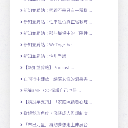
新知並肩站：照顧不是只有一種樣 ...
新知並肩站：性平是否真正從教育 ...
新知並肩站：那些職場中的「隱性 ...
新知並肩站：WeTogethe ...
新知並肩站：性別爭議
【新知並肩站】Podcast ...
在同行中綻放：續寫女性的溫柔與 ...
認識#METOO-保護自己也保 ...
【請投票支持】「家庭照顧者心理 ...
從銀髮族角度，淺談成人監護制度
「布出力量」縫紉夢想走上伸展台