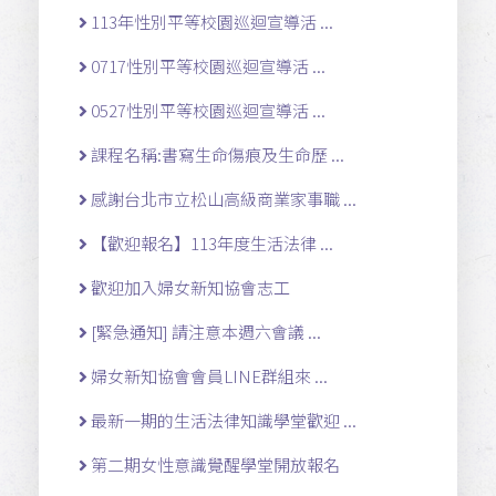
113年性別平等校園巡迴宣導活 ...
0717性別平等校園巡迴宣導活 ...
0527性別平等校園巡迴宣導活 ...
課程名稱:書寫生命傷痕及生命歷 ...
感謝台北市立松山高級商業家事職 ...
【歡迎報名】113年度生活法律 ...
歡迎加入婦女新知協會志工
[緊急通知] 請注意本週六會議 ...
婦女新知協會會員LINE群組來 ...
最新一期的生活法律知識學堂歡迎 ...
第二期女性意識覺醒學堂開放報名