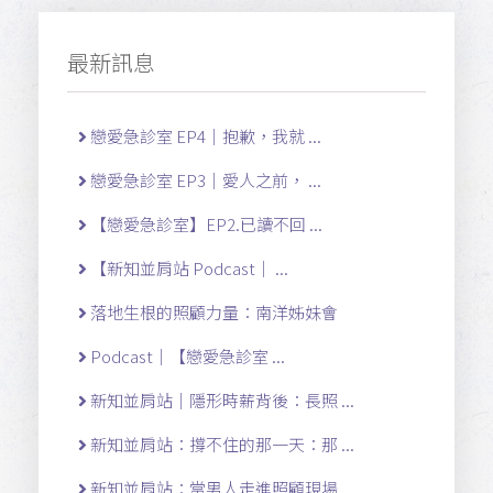
最新訊息
戀愛急診室 EP4｜抱歉，我就 ...
戀愛急診室 EP3｜愛人之前， ...
【戀愛急診室】EP2.已讀不回 ...
【新知並肩站 Podcast｜ ...
落地生根的照顧力量：南洋姊妹會
Podcast｜【戀愛急診室 ...
新知並肩站｜隱形時薪背後：長照 ...
新知並肩站：撐不住的那一天：那 ...
新知並肩站：當男人走進照顧現場 ...