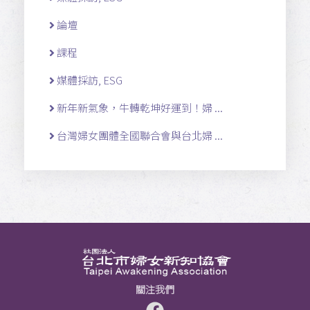
論壇
課程
媒體採訪, ESG
新年新氣象，牛轉乾坤好運到！婦 ...
台灣婦女團體全國聯合會與台北婦 ...
關注我們