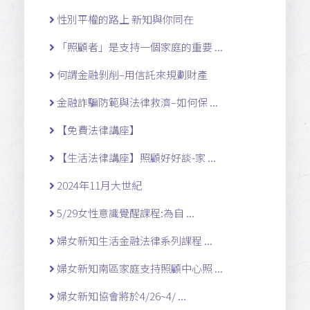
性別平權的路上 新知與你同在
「照顧者」是支持一個家庭的重要 ...
何謂金融剝削–用信託來規劃財產
金融詐騙防範與法律救濟–如何保 ...
【免費法律講座】
【生活法律講座】照顧好好談-家 ...
2024年11月大世紀
5/29女性意識覺醒課程:為自 ...
婦女新知生活金融法律系列課程 ...
婦女新知南區家庭支持照顧中心照 ...
婦女新知協會將於4/26~4/ ...