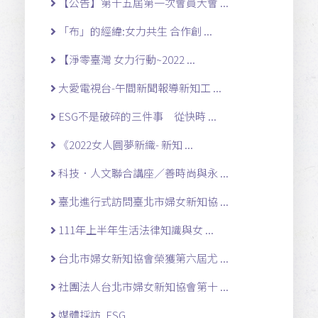
【公告】第十五屆第一次會員大會 ...
「布」的經緯:女力共生 合作創 ...
【淨零臺灣 女力行動~2022 ...
大愛電視台-午間新聞報導新知工 ...
ESG不是破碎的三件事 從快時 ...
《2022女人圓夢新織- 新知 ...
科技．人文聯合講座／善時尚與永 ...
臺北進行式訪問臺北市婦女新知協 ...
111年上半年生活法律知識與女 ...
台北市婦女新知協會榮獲第六屆尤 ...
社團法人台北市婦女新知協會第十 ...
媒體採訪, ESG