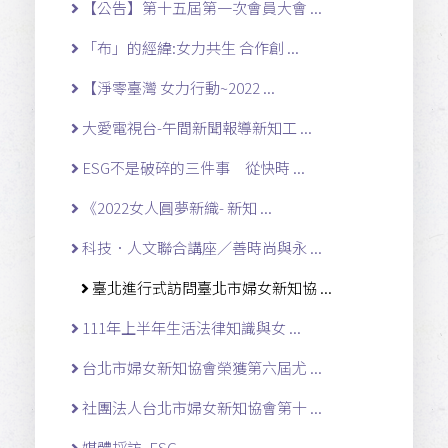
【公告】第十五屆第一次會員大會 ...
「布」的經緯:女力共生 合作創 ...
【淨零臺灣 女力行動~2022 ...
大愛電視台-午間新聞報導新知工 ...
ESG不是破碎的三件事 從快時 ...
《2022女人圓夢新織- 新知 ...
科技．人文聯合講座／善時尚與永 ...
臺北進行式訪問臺北市婦女新知協 ...
111年上半年生活法律知識與女 ...
台北市婦女新知協會榮獲第六屆尤 ...
社團法人台北市婦女新知協會第十 ...
媒體採訪, ESG