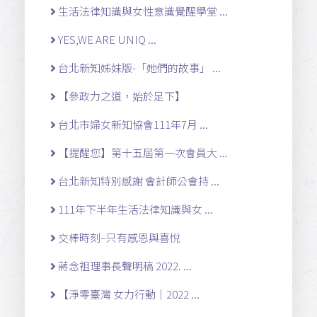
生活法律知識與女性意識覺醒學堂 ...
YES,WE ARE UNIQ ...
台北新知姊妹版-「她們的故事」 ...
【參政力之道，始於足下】
台北市婦女新知協會111年7月 ...
【提醒您】第十五屆第一次會員大 ...
台北新知特別感謝 會計師公會持 ...
111年下半年生活法律知識與女 ...
交棒時刻–只有感恩與喜悅
蔣念祖理事長聲明稿 2022. ...
【淨零臺灣 女力行動｜2022 ...