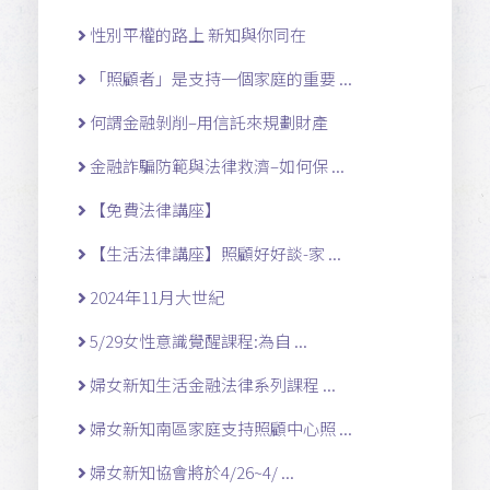
性別平權的路上 新知與你同在
「照顧者」是支持一個家庭的重要 ...
何謂金融剝削–用信託來規劃財產
金融詐騙防範與法律救濟–如何保 ...
【免費法律講座】
【生活法律講座】照顧好好談-家 ...
2024年11月大世紀
5/29女性意識覺醒課程:為自 ...
婦女新知生活金融法律系列課程 ...
婦女新知南區家庭支持照顧中心照 ...
婦女新知協會將於4/26~4/ ...