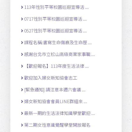
113年性別平等校園巡迴宣導活 ...
0717性別平等校園巡迴宣導活 ...
0527性別平等校園巡迴宣導活 ...
課程名稱:書寫生命傷痕及生命歷 ...
感謝台北市立松山高級商業家事職 ...
【歡迎報名】113年度生活法律 ...
歡迎加入婦女新知協會志工
[緊急通知] 請注意本週六會議 ...
婦女新知協會會員LINE群組來 ...
最新一期的生活法律知識學堂歡迎 ...
第二期女性意識覺醒學堂開放報名