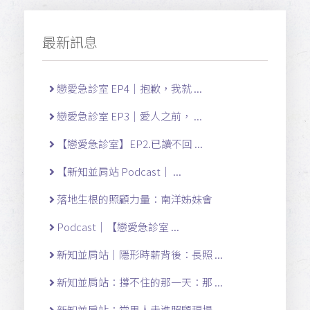
最新訊息
戀愛急診室 EP4｜抱歉，我就 ...
戀愛急診室 EP3｜愛人之前， ...
【戀愛急診室】EP2.已讀不回 ...
【新知並肩站 Podcast｜ ...
落地生根的照顧力量：南洋姊妹會
Podcast｜【戀愛急診室 ...
新知並肩站｜隱形時薪背後：長照 ...
新知並肩站：撐不住的那一天：那 ...
新知並肩站：當男人走進照顧現場 ...