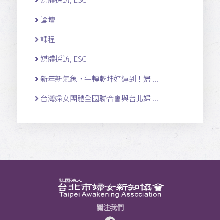
論壇
課程
媒體採訪, ESG
新年新氣象，牛轉乾坤好運到！婦 ...
台灣婦女團體全國聯合會與台北婦 ...
關注我們