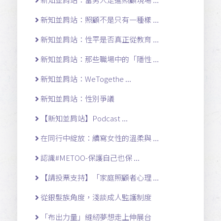
新知並肩站：照顧不是只有一種樣 ...
新知並肩站：性平是否真正從教育 ...
新知並肩站：那些職場中的「隱性 ...
新知並肩站：WeTogethe ...
新知並肩站：性別爭議
【新知並肩站】Podcast ...
在同行中綻放：續寫女性的溫柔與 ...
認識#METOO-保護自己也保 ...
【請投票支持】「家庭照顧者心理 ...
從銀髮族角度，淺談成人監護制度
「布出力量」縫紉夢想走上伸展台