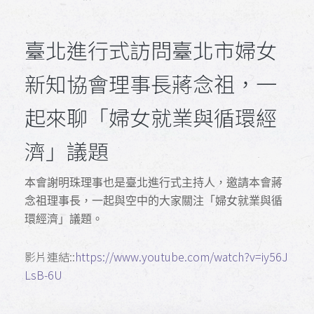
臺北進行式訪問臺北市婦女
新知協會理事長蔣念祖，一
起來聊「婦女就業與循環經
濟」議題
本會謝明珠理事也是臺北進行式主持人，邀請本會蔣
念祖理事長，一起與空中的大家關注「婦女就業與循
環經濟」議題。
影片連結::
https://www.youtube.com/watch?v=iy56J
LsB-6U