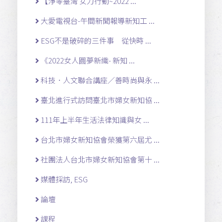
【淨零臺灣 女力行動~2022 ...
大愛電視台-午間新聞報導新知工 ...
ESG不是破碎的三件事 從快時 ...
《2022女人圓夢新織- 新知 ...
科技．人文聯合講座／善時尚與永 ...
臺北進行式訪問臺北市婦女新知協 ...
111年上半年生活法律知識與女 ...
台北市婦女新知協會榮獲第六屆尤 ...
社團法人台北市婦女新知協會第十 ...
媒體採訪, ESG
論壇
課程