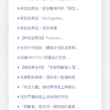
新知並肩站：那些職場中的「隱性 ...
新知並肩站：WeTogethe ...
新知並肩站：性別爭議
【新知並肩站】Podcast ...
在同行中綻放：續寫女性的溫柔與 ...
認識#METOO-保護自己也保 ...
【請投票支持】「家庭照顧者心理 ...
從銀髮族角度，淺談成人監護制度
「布出力量」縫紉夢想走上伸展台
性別平權的路上 新知與你同在
「照顧者」是支持一個家庭的重要 ...