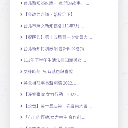
台北新知姊妹版-「她們的故事」 ...
【參政力之道，始於足下】
台北市婦女新知協會111年7月 ...
【提醒您】第十五屆第一次會員大 ...
台北新知特別感謝 會計師公會持 ...
111年下半年生活法律知識與女 ...
交棒時刻–只有感恩與喜悅
蔣念祖理事長聲明稿 2022. ...
【淨零臺灣 女力行動｜2022 ...
【公告】第十五屆第一次會員大會 ...
「布」的經緯:女力共生 合作創 ...