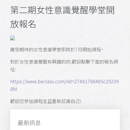
第二期女性意識覺醒學堂開
放報名
廣受期待的女性意識學堂即將於7月開始課程~
對於女性意識覺醒有興趣的妳,歡迎點擊下面的報名網
址:
https://www.beclass.com/rid=274b1766465c29239
8fd
歡迎您參加課程並且重新認識自己!
最新訊息