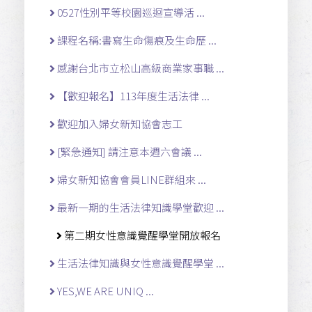
0527性別平等校園巡迴宣導活 ...
課程名稱:書寫生命傷痕及生命歷 ...
感謝台北市立松山高級商業家事職 ...
【歡迎報名】113年度生活法律 ...
歡迎加入婦女新知協會志工
[緊急通知] 請注意本週六會議 ...
婦女新知協會會員LINE群組來 ...
最新一期的生活法律知識學堂歡迎 ...
第二期女性意識覺醒學堂開放報名
生活法律知識與女性意識覺醒學堂 ...
YES,WE ARE UNIQ ...