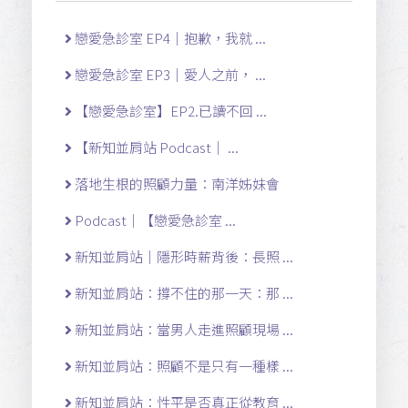
戀愛急診室 EP4｜抱歉，我就 ...
戀愛急診室 EP3｜愛人之前， ...
【戀愛急診室】EP2.已讀不回 ...
【新知並肩站 Podcast｜ ...
落地生根的照顧力量：南洋姊妹會
Podcast｜【戀愛急診室 ...
新知並肩站｜隱形時薪背後：長照 ...
新知並肩站：撐不住的那一天：那 ...
新知並肩站：當男人走進照顧現場 ...
新知並肩站：照顧不是只有一種樣 ...
新知並肩站：性平是否真正從教育 ...