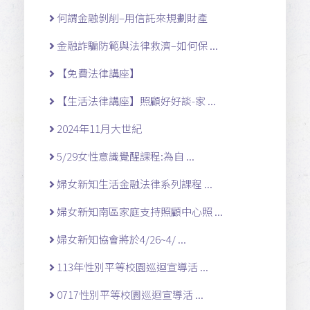
何謂金融剝削–用信託來規劃財產
金融詐騙防範與法律救濟–如何保 ...
【免費法律講座】
【生活法律講座】照顧好好談-家 ...
2024年11月大世紀
5/29女性意識覺醒課程:為自 ...
婦女新知生活金融法律系列課程 ...
婦女新知南區家庭支持照顧中心照 ...
婦女新知協會將於4/26~4/ ...
113年性別平等校園巡迴宣導活 ...
0717性別平等校園巡迴宣導活 ...