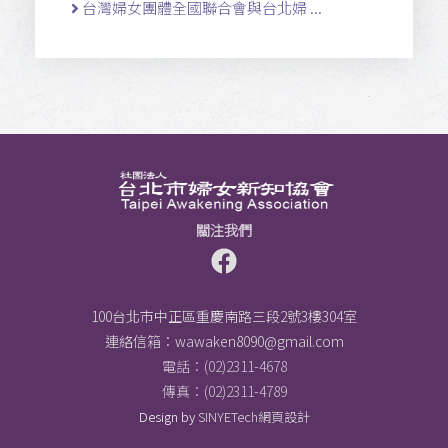
台灣婦女團體全國聯合會與台北婦 ...
關注我們
100台北市中正區重慶南路三段2號3樓304室
連絡信箱：
wawaken8090@gmail.com
電話：(02)2311-4678
傳真：(02)2311-4789
Design by
SINYETech網頁設計