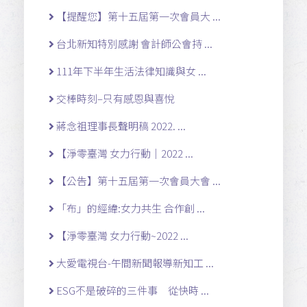
【提醒您】第十五屆第一次會員大 ...
台北新知特別感謝 會計師公會持 ...
111年下半年生活法律知識與女 ...
交棒時刻–只有感恩與喜悅
蔣念祖理事長聲明稿 2022. ...
【淨零臺灣 女力行動｜2022 ...
【公告】第十五屆第一次會員大會 ...
「布」的經緯:女力共生 合作創 ...
【淨零臺灣 女力行動~2022 ...
大愛電視台-午間新聞報導新知工 ...
ESG不是破碎的三件事 從快時 ...