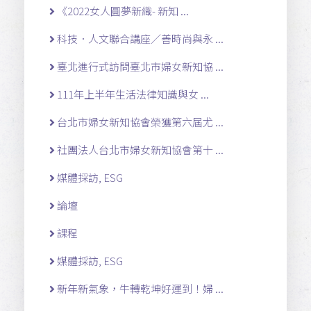
《2022女人圓夢新織- 新知 ...
科技．人文聯合講座／善時尚與永 ...
臺北進行式訪問臺北市婦女新知協 ...
111年上半年生活法律知識與女 ...
台北市婦女新知協會榮獲第六屆尤 ...
社團法人台北市婦女新知協會第十 ...
媒體採訪, ESG
論壇
課程
媒體採訪, ESG
新年新氣象，牛轉乾坤好運到！婦 ...