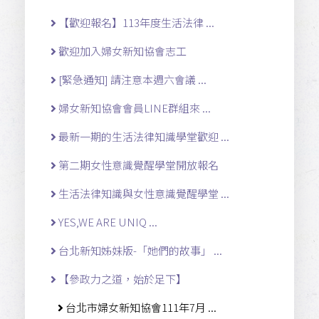
【歡迎報名】113年度生活法律 ...
歡迎加入婦女新知協會志工
[緊急通知] 請注意本週六會議 ...
婦女新知協會會員LINE群組來 ...
最新一期的生活法律知識學堂歡迎 ...
第二期女性意識覺醒學堂開放報名
生活法律知識與女性意識覺醒學堂 ...
YES,WE ARE UNIQ ...
台北新知姊妹版-「她們的故事」 ...
【參政力之道，始於足下】
台北市婦女新知協會111年7月 ...