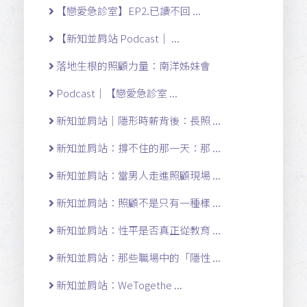
【戀愛急診室】EP2.已讀不回 ...
【新知並肩站 Podcast｜ ...
落地生根的照顧力量：南洋姊妹會
Podcast｜【戀愛急診室 ...
新知並肩站｜隱形時薪背後：長照 ...
新知並肩站：撐不住的那一天：那 ...
新知並肩站：當男人走進照顧現場 ...
新知並肩站：照顧不是只有一種樣 ...
新知並肩站：性平是否真正從教育 ...
新知並肩站：那些職場中的「隱性 ...
新知並肩站：WeTogethe ...