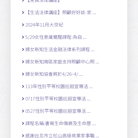
【生活法律講座】照顧好好談-家 ...
2024年11月大世紀
5/29女性意識覺醒課程:為自 ...
婦女新知生活金融法律系列課程 ...
婦女新知南區家庭支持照顧中心照 ...
婦女新知協會將於4/26~4/ ...
113年性別平等校園巡迴宣導活 ...
0717性別平等校園巡迴宣導活 ...
0527性別平等校園巡迴宣導活 ...
課程名稱:書寫生命傷痕及生命歷 ...
感謝台北市立松山高級商業家事職 ...