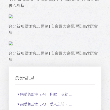
核心課程
台北新知舉辦第15屆第1次會員大會暨理監事改選會
議
台北新知舉辦第15屆第1次會員大會暨理監事改選會
議
最新訊息
戀愛急診室 EP4｜抱歉，我就 ...
戀愛急診室 EP3｜愛人之前， ...