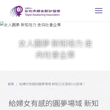
女人圓夢 新知培力 走
向社會企業
首頁
給婦女有感的圓夢場域 新知工坊落成530登場！
給婦女有感的圓夢場域 新知