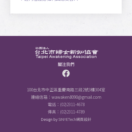
關注我們
100台北市中正區重慶南路三段2號3樓304室
連絡信箱：
wawaken8090@gmail.com
電話：(02)2311-4678
傳真：(02)2311-4789
Design by
SINYETech網頁設計