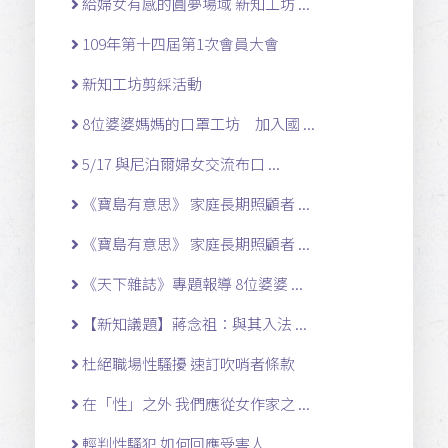
給婦女有感的圓夢場域 新知工坊 ...
109年第十四屆第1次會員大會
新知工坊剪綵活動
8位婆婆媽媽的口罩工坊 加入國 ...
5/17 與尼泊爾婦女交流布口 ...
《寶島有意思》 家庭長期照顧者 ...
《寶島有意思》 家庭長期照顧者 ...
《天下雜誌》專題報導 8位婆婆 ...
【新知議題】蔣念祖：與其入法 ...
杜絕職場性騷擾 速訂吹哨者條款
在「性」之外 我們應從女作家之 ...
輕判性騷犯 如何回應受害人