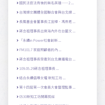
國民法官法背後的無名英雄——2 ...
台灣婦女團體全國聯合會與台北婦 ...
長風基金會董事長江宜樺、馮燕老 ...
蔣念祖理事長出席海內外在台藝文 ...
「永續in Power社會創新 ...
FM101.7 家庭照顧者的內 ...
蔣念祖理事長受邀到台北廣播電台 ...
109.05.29蔣念祖理事長 ...
結合永續倡導女權 新知工坊 ...
第十四屆第一次會員大會暨理監事 ...
0530新知工坊開幕剪綵