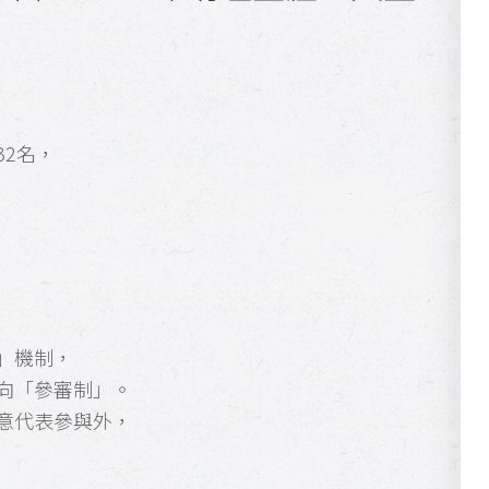
2名，
」機制，
向「參審制」。
意代表參與外，