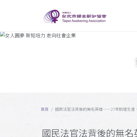
首頁
國民法官法背後的無名英雄——27年助理生涯
國民法官法背後的無名