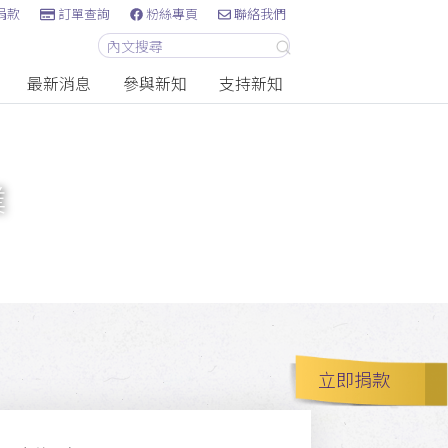
捐款
訂單查詢
粉絲專頁
聯絡我們
最新消息
參與新知
支持新知
業
立即捐款