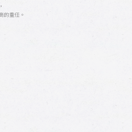
，
商的重任。