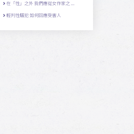
在「性」之外 我們應從女作家之 ...
輕判性騷犯 如何回應受害人