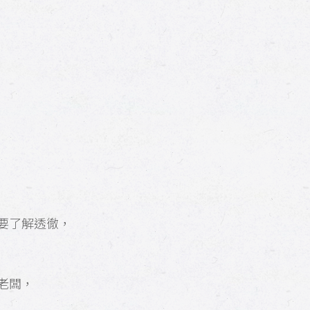
要了解透徹，
老闆，