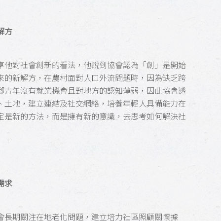
解方
享他對社會創新的看法，他說到協會認為「創」是開始
來的新解方，在農村面對人口外流問題時，因為缺乏跨
鄉青年沒有就業機會且對地方的認知薄弱，因此協會透
、土地，建立連結及社交網絡，培養年輕人具備能力在
定是新的方法，而是擁有新的意識，去思考如何解決社
需求
會長期關注在地老化問題，建立培力社區照顧關懷據