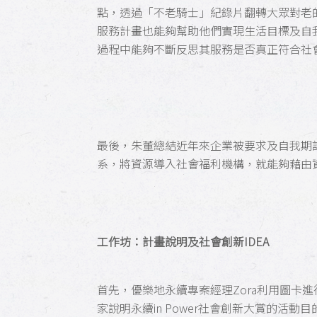
點，透過「不老騎士」紀錄片翻轉大眾對老
服務計畫也能夠幫助他們實現生活目標及自
過程中能夠不斷反思其服務是否真正符合社
最後，朱董總結近年來企業被要求及自我期
系，將資源導入社會福利機構，就能夠藉由
工作坊：計畫說明及社會創新IDEA
首先，優樂地永續專案經理Zora利用圖卡
家說明永續in Power社會創新大賞的活