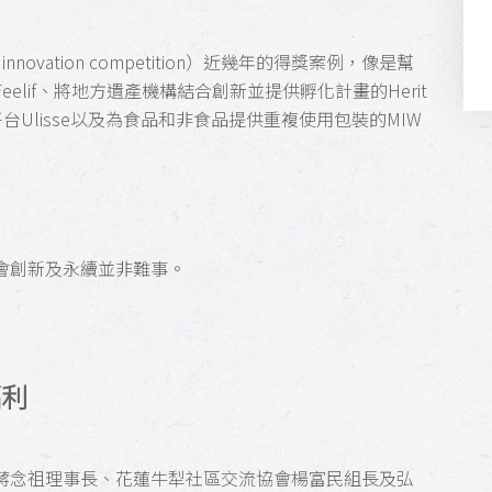
innovation competition）近幾年的得獎案例，像是幫
lif、將地方遺產機構結合創新並提供孵化計畫的Herit
平台Ulisse以及為食品和非食品提供重複使用包裝的MIW
會創新及永續並非難事。
福利
蔣念祖理事長、花蓮牛犁社區交流協會楊富民組長及弘