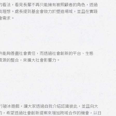
的看法，看見長輩不再只能擁有被照顧者的角色，透過
我理想。處長提到基金會致力於塑造場域，並且在實踐
會需求。
許能夠善盡社會責任，而透過社會創新的平台、生態
資源的整合，來擴大社會影響力。
進行破冰遊戲，讓大家透過自我介紹認識彼此，並且向大
動目的，希望透過社會創新提案來增加跨域合作的機會，以日