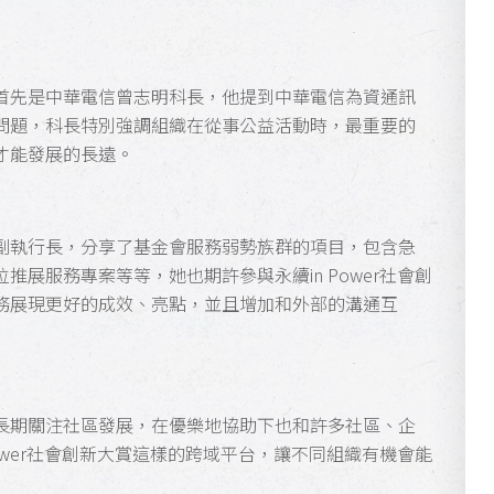
首先是中華電信曾志明科長，他提到中華電信為資通訊
問題，科長特別強調組織在從事公益活動時，最重要的
才能發展的長遠。
副執行長，分享了基金會服務弱勢族群的項目，包含急
展服務專案等等，她也期許參與永續in Power社會創
務展現更好的成效、亮點，並且增加和外部的溝通互
長期關注社區發展，在優樂地協助下也和許多社區、企
ower社會創新大賞這樣的跨域平台，讓不同組織有機會能