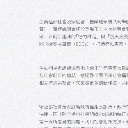
由衛福部社會及家庭署、優樂地永續共同舉辦第
賞）」實體說明會終於登場了！本次說明會
案，以創新趣味的｢培力課程」與「提案競賽
國永續發展目標（SDGs），打造亮點專案
活動開場邀請到優樂地永續朱竹元董事長致詞，
及社會創新的連結，透過夥伴關係讓社會福
相互流通與整合，來激發更多創新作法，共
衛福部社會及家庭署陳智偉組長談及，政府
快速，因此除了提供社福組織申請補助執行
第一線所看見的問題，利用社會創新方法，