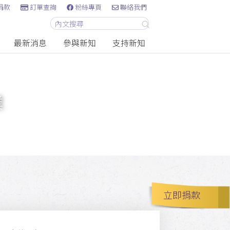
捐款
訂單查詢
粉絲專頁
聯絡我們
最新消息
參與新知
支持新知
業
立即捐款