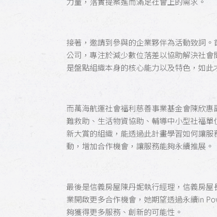
力量，落實提案進而滿足社會上的需求。
接著，邀請到參與的企業夥伴為活動致詞。
公司，專注於減少數位落差以協助解決社會
是盤點組織本身的核心能力以及特色，如此
而萬海航運社會福利慈善事業基金會陳欣惠
難救助、生活物資協助、輔導中小型社福單位推
新大賞的組織，能透過此計畫學習如何讓服
動，增加合作機會，讓服務能夠永續推展。
最後是信義房屋陳丹妮執行經理，信義房屋
業開啟更多合作機會，她期望透過永續in P
夠獲得更多服務、創新的可能性。