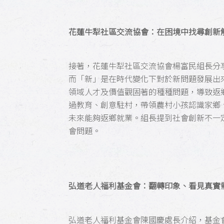
花蓮牛犁社區交流協會：在困境中找尋創新
接著，花蓮牛犁社區交流協會楊富民組長分
而「新」是在時代變化下對於新問題發展出
領域人才及價值觀固著的種種問題，導致返
過教育、創意駐村，帶領農村小孩認識家鄉
未來能夠返鄉就業。組長提到社會創新不一
會問題。
弘道老人福利基金會：翻轉印象、看見真實
弘道老人福利基金會陳國慶處長介紹，基金