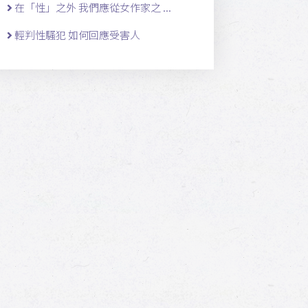
在「性」之外 我們應從女作家之 ...
輕判性騷犯 如何回應受害人