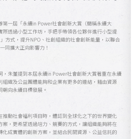
一屆「永續in Power社會創新大賞（簡稱永續大
實際透過小型工作坊，手把手帶領各位夥伴進行小型提
」方式，提升NPO、社創組織的社會創新能量，以聯合
，一同擴大正向影響力！
朱董提到本屆永續in Power社會創新大賞著重在永續
利組織及公益團體能夠和企業有更多的連結，藉由資源
同朝向永續目標發展。
在推動社會福利項目時，體認到全球化之下的世界變化
方案，更希望透過培力、競賽的方式，讓組織能夠將在
轉化成實體的創新方案，並結合民間資源、公益信託的