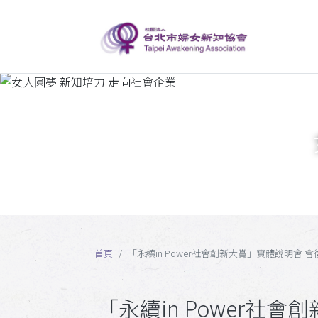
首頁
「永續in Power社會創新大賞」實體說明會 
「永續in Power社