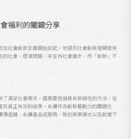
社會福利的關鍵分享
任從社會創新定義開始談起，他提到社會創新是開發有
性的社會、環境問題，來支持社會進步，而「創新」不
除了滿足社會需求，還需要透過具有新穎性的方法，從
達到真正有效的結果。永續作為創新驅動力的關鍵在
續價值鏈、永續產品或服務、新的商業模式以及創建下