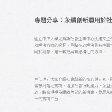
專題分享：永續創新運用於
國立中央大學尤努斯社會企業中心沈建文主
效解決方案的過程，重點在於解決具有挑戰
同於創意，是一套更具有結構性的方法。
主任也向大家介紹社會創新的核心與元素，
發想到落地實踐，增加社會行動能力，並且
於，將合規視為組織內部的新機會、發展永
一代實踐平台。