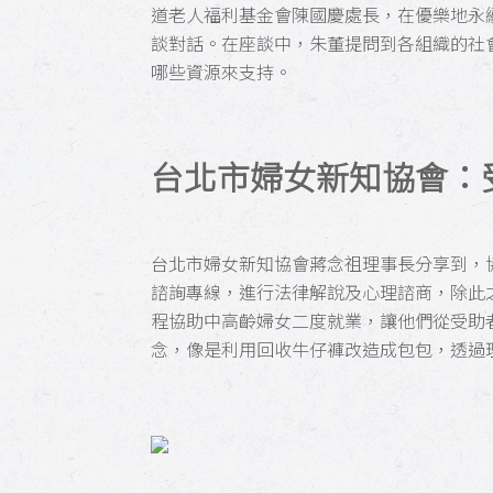
道老人福利基金會陳國慶處長，在優樂地永
談對話。在座談中，朱董提問到各組織的社
哪些資源來支持。
台北市婦女新知協會：
台北市婦女新知協會蔣念祖理事長分享到，
諮詢專線，進行法律解說及心理諮商，除此
程協助中高齡婦女二度就業，讓他們從受助
念，像是利用回收牛仔褲改造成包包，透過