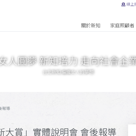
線上
關於新知
家庭照顧者
女人圓夢 新知培力 走向社會企
台北新知 編織女人的夢想
會後報導
會創新大賞」實體說明會 會後報導