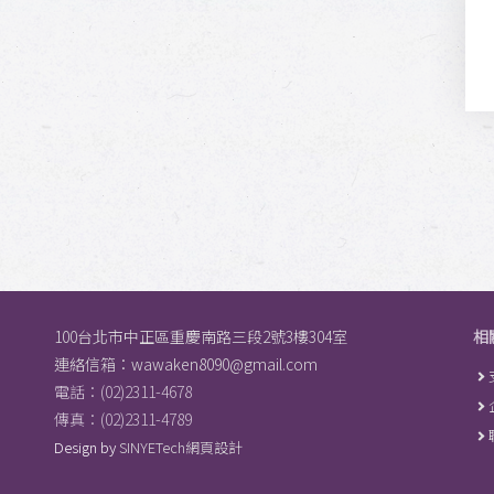
100台北市中正區重慶南路三段2號3樓304室
相
連絡信箱：
wawaken8090@gmail.com
電話：(02)2311-4678
傳真：(02)2311-4789
Design by
SINYETech網頁設計