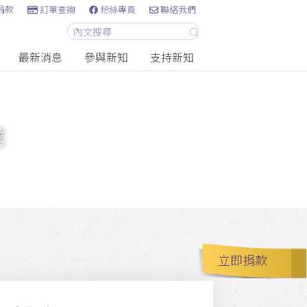
捐款
訂單查詢
粉絲專頁
聯絡我們
最新消息
參與新知
支持新知
業
立即捐款