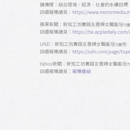
鏡傳媒：結合環境、經濟、社會的永續目標
詳細報導請見：
https://www.mirrormedia.
蘋果新聞：新知工坊實踐友善婦女職能培
力
詳細報導請見：
https://tw.appledaily.com
UND：新知工坊實踐友善婦女職能培
地
力基
詳細報導請見：
https://udn.com/page/top
Yahoo新聞：新知工坊實踐友善婦女職能培
詳細報導請見：
報導連結