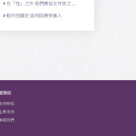
在「性」之外 我們應從女作家之 ...
輕判性騷犯 如何回應受害人
關連結
支持新知
企業支持
聯絡我們