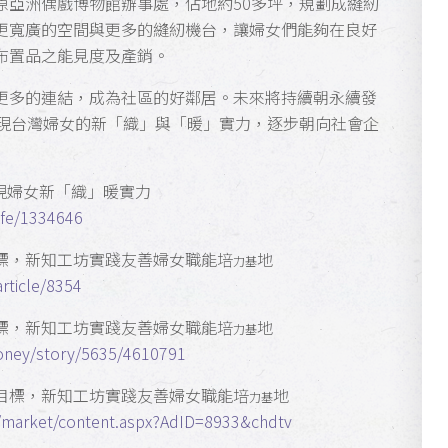
原亞洲偶戲博物館辦事處，佔地約50多坪，規劃成縫紉
更寬廣的空間與更多的縫紉機台，讓婦女們能夠在良好
布置品之能見度及產銷。
更多的連結，成為社區的好鄰居。未來將持續朝永續發
，展現台灣婦女的新「織」與「暖」實力，逐步朝向社會企
展現婦女新「織」暖實力
ife/1334646
標，新知工坊實踐友善婦女職能培
地
力基
article/8354
標，新知工坊實踐友善婦女職能培
地
力基
oney/story/5635/4610791
目標，新知工坊實踐友善婦女職能培
地
力基
m/market/content.aspx?AdID=8933&chdtv