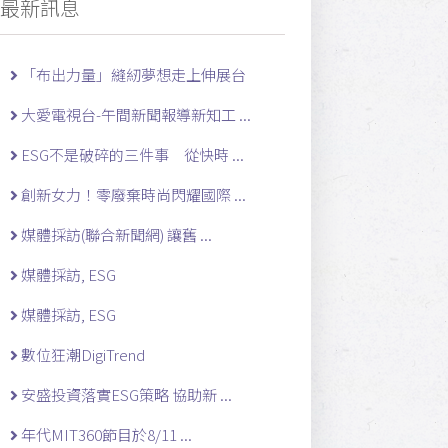
最新訊息
「布出力量」縫紉夢想走上伸展台
大愛電視台-午間新聞報導新知工 ...
ESG不是破碎的三件事 從快時 ...
創新女力！零廢棄時尚閃耀國際 ...
媒體採訪(聯合新聞網) 讓舊 ...
媒體採訪, ESG
媒體採訪, ESG
數位狂潮DigiTrend
安盛投資落實ESG策略 協助新 ...
年代MIT360節目於8/11 ...