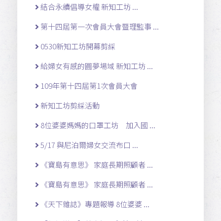
結合永續倡導女權 新知工坊 ...
第十四屆第一次會員大會暨理監事 ...
0530新知工坊開幕剪綵
給婦女有感的圓夢場域 新知工坊 ...
109年第十四屆第1次會員大會
新知工坊剪綵活動
8位婆婆媽媽的口罩工坊 加入國 ...
5/17 與尼泊爾婦女交流布口 ...
《寶島有意思》 家庭長期照顧者 ...
《寶島有意思》 家庭長期照顧者 ...
《天下雜誌》專題報導 8位婆婆 ...