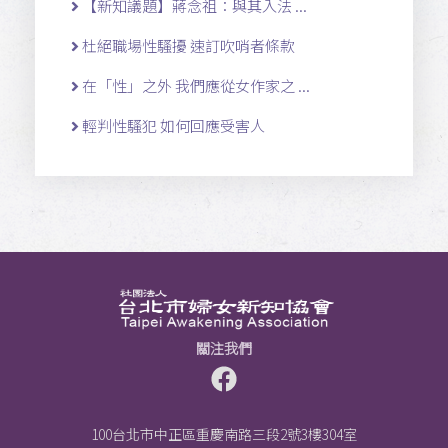
【新知議題】蔣念祖：與其入法 ...
杜絕職場性騷擾 速訂吹哨者條款
在「性」之外 我們應從女作家之 ...
輕判性騷犯 如何回應受害人
關注我們
100台北市中正區重慶南路三段2號3樓304室