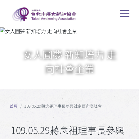
女人圓夢 新知培力 走
向社會企業
首頁
109.05.29蔣念祖理事長參與社企使命高峰會
109.05.29蔣念祖理事長參與