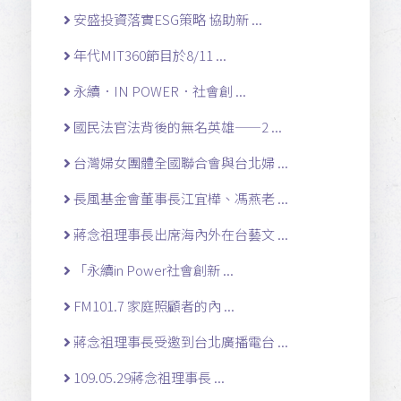
安盛投資落實ESG策略 協助新 ...
年代MIT360節目於8/11 ...
永續．IN POWER．社會創 ...
國民法官法背後的無名英雄——2 ...
台灣婦女團體全國聯合會與台北婦 ...
長風基金會董事長江宜樺、馮燕老 ...
蔣念祖理事長出席海內外在台藝文 ...
「永續in Power社會創新 ...
FM101.7 家庭照顧者的內 ...
蔣念祖理事長受邀到台北廣播電台 ...
109.05.29蔣念祖理事長 ...