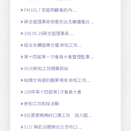
FM101.7 家庭照顧者的內 ...
蔣念祖理事長受邀到台北廣播電台 ...
109.05.29蔣念祖理事長 ...
結合永續倡導女權 新知工坊 ...
第十四屆第一次會員大會暨理監事 ...
0530新知工坊開幕剪綵
給婦女有感的圓夢場域 新知工坊 ...
109年第十四屆第1次會員大會
新知工坊剪綵活動
8位婆婆媽媽的口罩工坊 加入國 ...
5/17 與尼泊爾婦女交流布口 ...