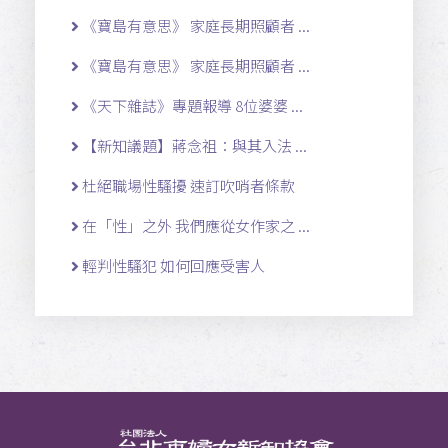
《寶島有意思》 家庭長期照顧者 ...
《寶島有意思》 家庭長期照顧者 ...
《天下雜誌》專題報導 8位婆婆 ...
【新知議題】蔣念祖：與其入法 ...
杜絕職場性騷擾 速訂吹哨者條款
在「性」之外 我們應從女作家之 ...
輕判性騷犯 如何回應受害人