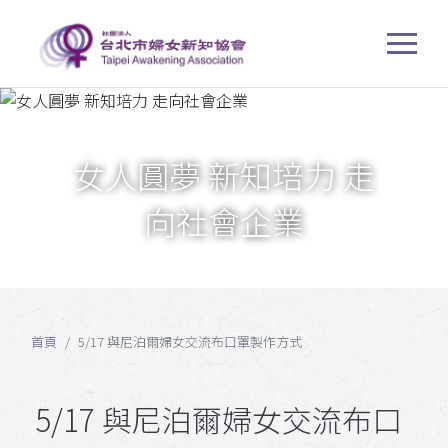
女人圓夢 新知培力 走
向社會企業
首頁
5/17 與尼泊爾婦女交流布口罩製作方式
5/17 與尼泊爾婦女交流布口