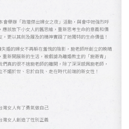
與本會舉辦「政壇傑出婦女之夜」活動，與會中她強烈呼
，應該放下小女人的舊思維，重新思考生命的意義和價
友，更以其劍及履及的精神實踐了她獨特的生命價值！
失婚的婦女不再躲在羞愧的陰影，施老師所創立的晚晴
，重新開展新的生活，被戲謔為離婚教主的「施寄青」
我們真的很不捨施老師的離開，除了深深感佩施老師，
位不媚於世、忠於自我、走在時代前端的新女性！
人有了勇氣做自己
人創造了性別正義