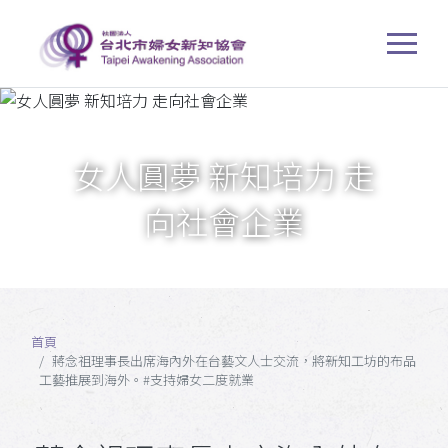
女人圓夢 新知培力 走
向社會企業
首頁
蔣念祖理事長出席海內外在台藝文人士交流，將新知工坊的布品
工藝推展到海外。#支持婦女二度就業