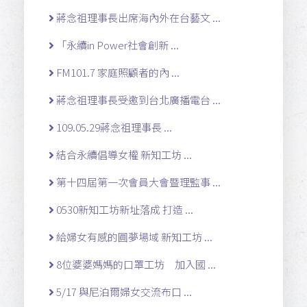
蔣念祖理事長出席海內外在台藝文 ...
「永續in Power社會創新 ...
FM101.7 家庭照顧者的內 ...
蔣念祖理事長受邀到台北廣播電台 ...
109.05.29蔣念祖理事長 ...
結合永續倡導女權 新知工坊 ...
第十四屆第一次會員大會暨理監事 ...
0530新知工坊新址落成 打造 ...
給婦女有感的圓夢場域 新知工坊 ...
8位婆婆媽媽的口罩工坊 加入國 ...
5/17 與尼泊爾婦女交流布口 ...