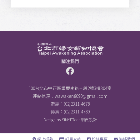
關注我們
100台北市中正區重慶南路三段2號3樓304室
連絡信箱：
wawaken8090@gmail.com
電話：(02)2311-4678
傳真：(02)2311-4789
Design by
SINYETech網頁設計
線上捐款
訂單查詢
粉絲專頁
聯絡我們