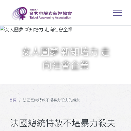
女人圓夢 新知培力 走
向社會企業
首頁
法國總統特赦不堪暴力殺夫的婦女
法國總統特赦不堪暴力殺夫