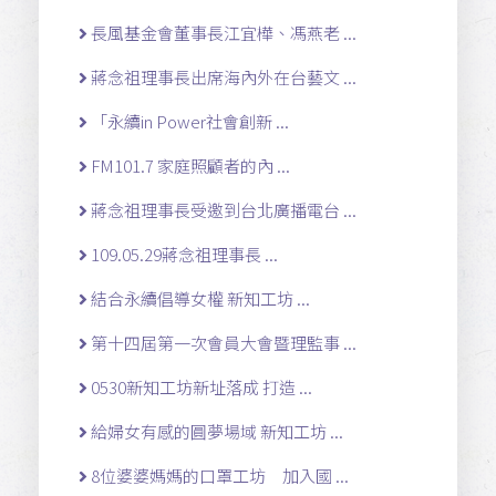
長風基金會董事長江宜樺、馮燕老 ...
蔣念祖理事長出席海內外在台藝文 ...
「永續in Power社會創新 ...
FM101.7 家庭照顧者的內 ...
蔣念祖理事長受邀到台北廣播電台 ...
109.05.29蔣念祖理事長 ...
結合永續倡導女權 新知工坊 ...
第十四屆第一次會員大會暨理監事 ...
0530新知工坊新址落成 打造 ...
給婦女有感的圓夢場域 新知工坊 ...
8位婆婆媽媽的口罩工坊 加入國 ...