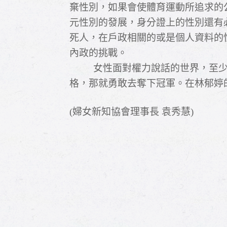
棄性別，如果會使體育運動所追求的
元性別的發展，身分證上的性別還有
死人，在戶政相關的或是個人資料的
內政的挑戰。
女性面對權力說話的世界，至
格，那就勇敢去奪下冠軍。在林郁婷
(
婦女新知協會理事長 袁秀慧)