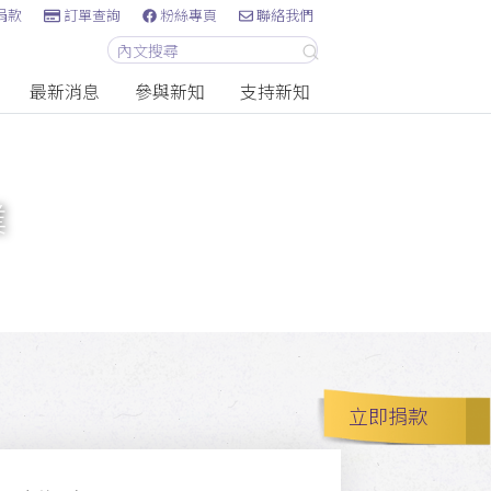
捐款
訂單查詢
粉絲專頁
聯絡我們
最新消息
參與新知
支持新知
業
立即捐款