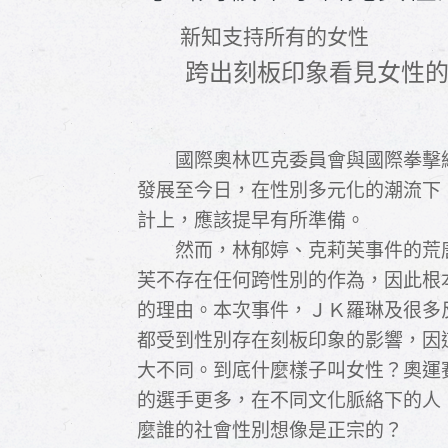
新知支持所有的女性
跨出刻板印象看見女性
國際奧林匹克委員會與國際拳擊
發展至今日，在性別多元化的潮流下
計上，應該提早有所準備。
然而，林郁婷、克莉芙事件的荒
芙不存在任何跨性別的作為，因此根
的理由。本次事件，ＪＫ羅琳及很多
都受到性別存在刻板印象的影響，因
大不同。到底什麼樣子叫女性？奧運
的選手更多，在不同文化脈絡下的人
麼誰的社會性別想像是正宗的？