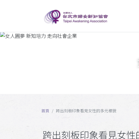
首頁
跨出刻板印象看見女性的多元樣貌
跨出刻板印象看見女性