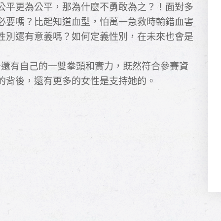
公平更為公平，那為什麼不勇敢為之？！面對多
必要嗎？比起知道血型，怕萬一急救時輸錯血害
性別還有意義嗎？如何定義性別，在未來也會是
少還有自己的一雙拳頭和實力，既然符合參賽資
的背後，還有更多的女性是支持她的。