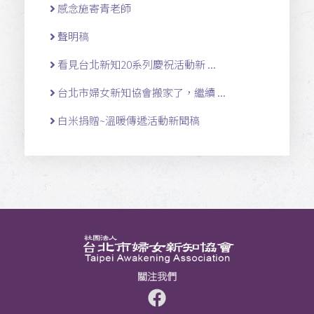
感念施寄青老師
聲明稿
看見台北新知20系列慶祝活動新 ...
台北市婦女新知協會搬家了，繼續 ...
白米捐贈~溫暖傳遞活動新聞稿
關注我們