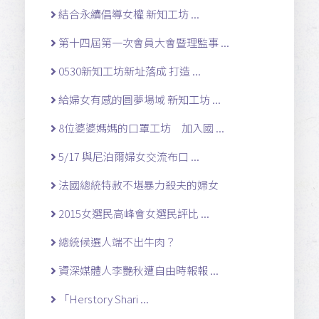
結合永續倡導女權 新知工坊 ...
第十四屆第一次會員大會暨理監事 ...
0530新知工坊新址落成 打造 ...
給婦女有感的圓夢場域 新知工坊 ...
8位婆婆媽媽的口罩工坊 加入國 ...
5/17 與尼泊爾婦女交流布口 ...
法國總統特赦不堪暴力殺夫的婦女
2015女選民高峰會女選民評比 ...
總統候選人端不出牛肉？
資深媒體人李艷秋遭自由時報報 ...
「Herstory Shari ...