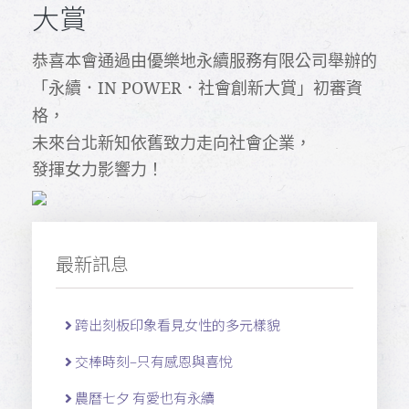
大賞
恭喜本會通過由優樂地永續服務有限公司舉辦的
「永續．IN POWER．社會創新大賞」初審資
格，
未來台北新知依舊致力走向社會企業，
發揮女力影響力！
最新訊息
跨出刻板印象看見女性的多元樣貌
交棒時刻–只有感恩與喜悅
農曆七夕 有愛也有永續