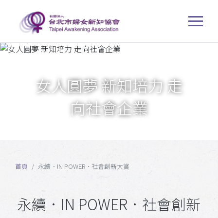
女人圓夢 新知培力 走
向社會企業
首頁
永續．IN POWER．社會創新大賞
永續．IN POWER．社會創新