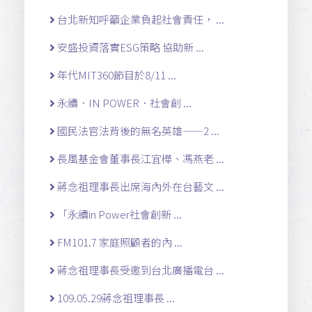
台北新知呼籲企業負起社會責任， ...
安盛投資落實ESG策略 協助新 ...
年代MIT360節目於8/11 ...
永續．IN POWER．社會創 ...
國民法官法背後的無名英雄——2 ...
長風基金會董事長江宜樺、馮燕老 ...
蔣念祖理事長出席海內外在台藝文 ...
「永續in Power社會創新 ...
FM101.7 家庭照顧者的內 ...
蔣念祖理事長受邀到台北廣播電台 ...
109.05.29蔣念祖理事長 ...