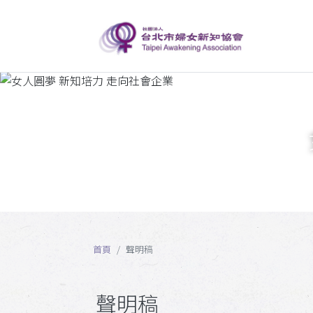
首頁
聲明稿
聲明稿