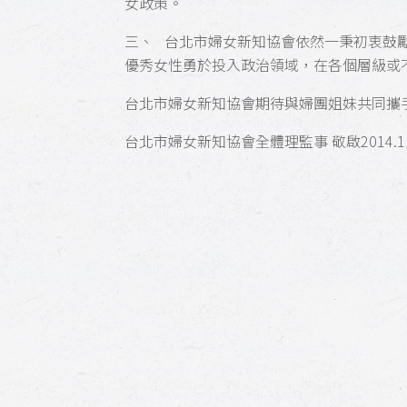
女政策。
三、 台北市婦女新知協會依然一秉初衷鼓
優秀女性勇於投入政治領域，在各個層級或
台北市婦女新知協會期待與婦團姐妹共同攜
台北市婦女新知協會全體理監事 敬啟2014.11