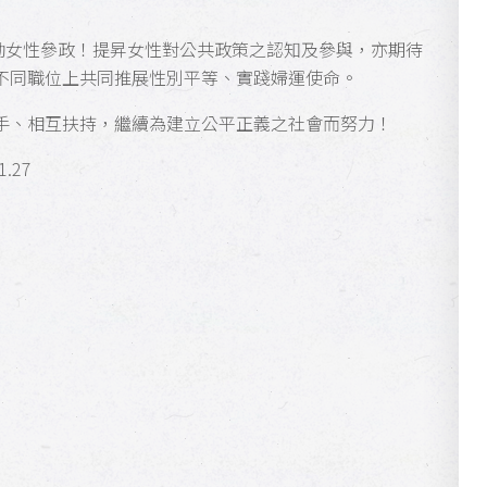
勵女性參政！提昇女性對公共政策之認知及參與，亦期待
不同職位上共同推展性別平等、實踐婦運使命。
手、相互扶持，繼續為建立公平正義之社會而努力！
.27