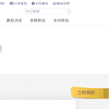
捐款
訂單查詢
粉絲專頁
聯絡我們
最新消息
參與新知
支持新知
業
立即捐款