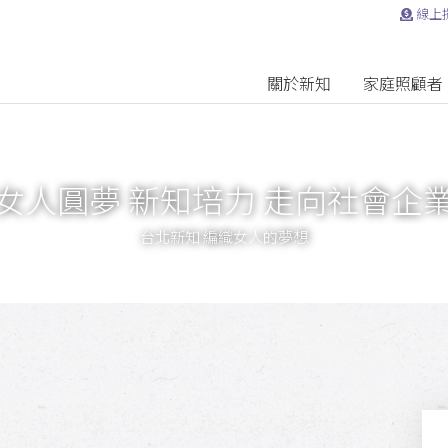
線上
關於新知
家庭照顧者
女人圓夢 新知培力 走向社會企
台北新知 編織女人的夢想