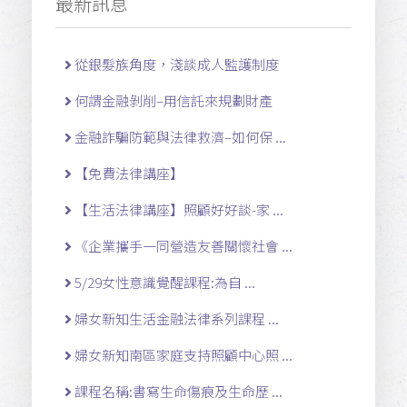
最新訊息
從銀髮族角度，淺談成人監護制度
何謂金融剝削–用信託來規劃財產
金融詐騙防範與法律救濟–如何保 ...
【免費法律講座】
【生活法律講座】照顧好好談-家 ...
《企業攜手一同營造友善關懷社會 ...
5/29女性意識覺醒課程:為自 ...
婦女新知生活金融法律系列課程 ...
婦女新知南區家庭支持照顧中心照 ...
課程名稱:書寫生命傷痕及生命歷 ...