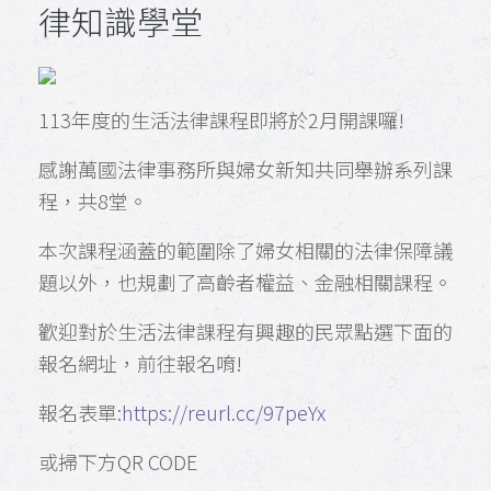
律知識學堂
113年度的生活法律課程即將於2月開課囉!
感謝萬國法律事務所與婦女新知共同舉辦系列課
程，共8堂。
本次課程涵蓋的範圍除了婦女相關的法律保障議
題以外，也規劃了高齡者權益、金融相關課程。
歡迎對於生活法律課程有興趣的民眾點選下面的
報名網址，前往報名唷!
報名表單:
https://reurl.cc/97peYx
或掃下方QR CODE