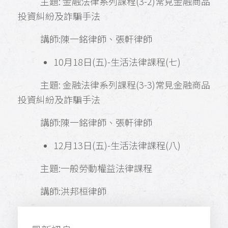
主題: 金融法律系列課程(3-2)常見金融商品
投資糾紛及詐騙手法
講師:陳一銘律師、張軒律師
10月18日(五)-生活法律課程(七)
主題: 金融法律系列課程(3-3)常見金融商品
投資糾紛及詐騙手法
講師:陳一銘律師、張軒律師
12月13日(五)-生活法律課程(八)
主題:一般勞動權益法律課程
講師:洪邦桓律師