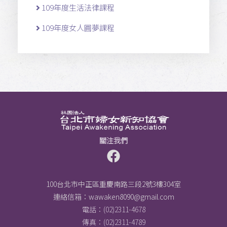
109年度生活法律課程
109年度女人圓夢課程
關注我們
100台北市中正區重慶南路三段2號3樓304室
連絡信箱：
wawaken8090@gmail.com
電話：(02)2311-4678
傳真：(02)2311-4789