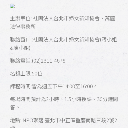
主辦單位: 社團法人台北市婦女新知協會、萬國
法律事務所
聯絡窗口 :社團法人台北市婦女新知協會(蔣小姐
&陳小姐)
聯絡電話:(02)2311-4678
名額上限:50位
課程時間:皆為週五下午14:00至16:00。
每場時間預計為2小時、1.5小時授課、30分鐘問
答。
地點: NPO聚落 臺北市中正區重慶南路三段2號2