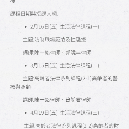
樓
課程日期與授課大綱:
2月16日(五)-生活法律課程(一)
主題:防制職場罷凌及性騷擾
講師:陳一銘律師、郭曉丰律師
3月15日(五)-生活法律課程(二)
主題:高齡者法律系列課程(2-1)高齡者的醫
療與照顧
講師:陳一銘律師、曾毓君律師
4月19日(五)-生活法律課程(三)
主題:高齡者法律系列課程(2-2)高齡者的財