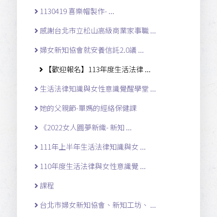
1130419 喜樂帽製作- ...
感謝台北市立松山高級商業家事職 ...
婦女新知協會就安養信託2.0議 ...
【歡迎報名】113年度生活法律 ...
生活法律知識與女性意識覺醒學堂 ...
她的父親節-單媽的經絡保健課
《2022女人圓夢新織- 新知 ...
111年上半年生活法律知識與女 ...
110年度生活法律與女性意識覺 ...
課程
台北市婦女新知協會、新知工坊、 ...