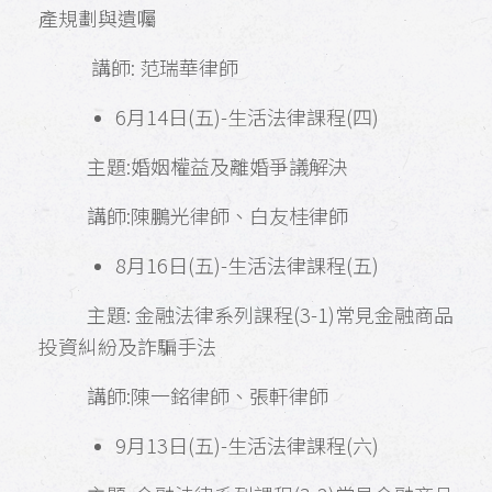
產規劃與遺囑
講師: 范瑞華律師
6月14日(五)-生活法律課程(四)
主題:婚姻權益及離婚爭議解決
講師:陳鵬光律師、白友桂律師
8月16日(五)-生活法律課程(五)
主題: 金融法律系列課程(3-1)常見金融商品
投資糾紛及詐騙手法
講師:陳一銘律師、張軒律師
9月13日(五)-生活法律課程(六)