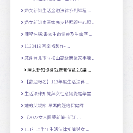
婦女新知生活金融法律系列課程 ...
婦女新知南區家庭支持照顧中心照 ...
課程名稱:書寫生命傷痕及生命歷 ...
1130419 喜樂帽製作- ...
感謝台北市立松山高級商業家事職 ...
婦女新知協會就安養信託2.0議 ...
【歡迎報名】113年度生活法律 ...
生活法律知識與女性意識覺醒學堂 ...
她的父親節-單媽的經絡保健課
《2022女人圓夢新織- 新知 ...
111年上半年生活法律知識與女 ...