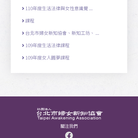
110年度生活法律與女性意識覺 ...
課程
台北市婦女新知協會、新知工坊、 ...
109年度生活法律課程
109年度女人圓夢課程
關注我們