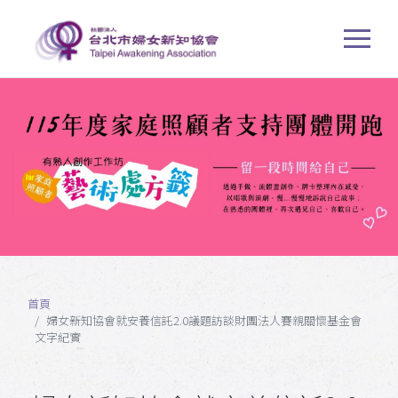
首頁
婦女新知協會就安養信託2.0議題訪談財團法人賽親關懷基金會
文字紀實