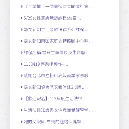
《企業攜手一同營造友善關懷社會 ...
5/29女性意識覺醒課程:為自 ...
婦女新知生活金融法律系列課程 ...
婦女新知南區家庭支持照顧中心照 ...
課程名稱:書寫生命傷痕及生命歷 ...
1130419 喜樂帽製作- ...
感謝台北市立松山高級商業家事職 ...
婦女新知協會就安養信託2.0議 ...
【歡迎報名】113年度生活法律 ...
生活法律知識與女性意識覺醒學堂 ...
她的父親節-單媽的經絡保健課