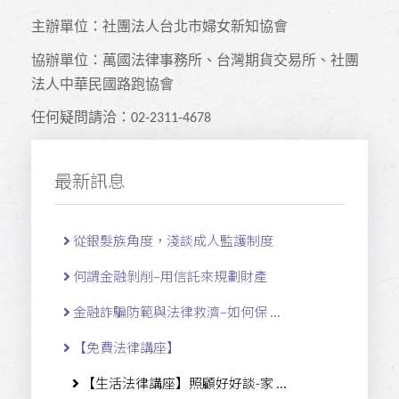
主辦單位：社團法人台北市婦女新知協會
協辦單位：萬國法律事務所、台灣期貨交易所、社團
法人中華民國路跑協會
任何疑問請洽：
02-2311-4678
最新訊息
從銀髮族角度，淺談成人監護制度
何謂金融剝削–用信託來規劃財產
金融詐騙防範與法律救濟–如何保 ...
【免費法律講座】
【生活法律講座】照顧好好談-家 ...