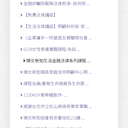
金融詐騙防範與法律救濟–如何保 ...
【免費法律講座】
【生活法律講座】照顧好好談-家 ...
《企業攜手一同營造友善關懷社會 ...
5/29女性意識覺醒課程:為自 ...
婦女新知生活金融法律系列課程 ...
婦女新知南區家庭支持照顧中心照 ...
課程名稱:書寫生命傷痕及生命歷 ...
1130419 喜樂帽製作- ...
感謝台北市立松山高級商業家事職 ...
婦女新知協會就安養信託2.0議 ...