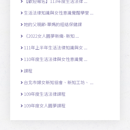
【歡迎報名】113年度生活法律 ...
生活法律知識與女性意識覺醒學堂 ...
她的父親節-單媽的經絡保健課
《2022女人圓夢新織- 新知 ...
111年上半年生活法律知識與女 ...
110年度生活法律與女性意識覺 ...
課程
台北市婦女新知協會、新知工坊、 ...
109年度生活法律課程
109年度女人圓夢課程