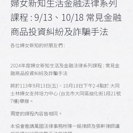
婦女新知生活金融法律系列
課程 : 9/13、10/18 常見金融
商品投資糾紛及詐騙手法
各位婦女新知的好朋友們 :
2024年度婦女新知生活及金融法律系列課程 : 常見金
融商品投資糾紛及詐騙手法
將於113年9月13日(五)、10月18日下午2-4點於
大同
士林婦女支持培力中心 (台北市大同區迪化街1段21號
7樓)舉辦。
兩堂的課程內容皆相同。
本協會邀請萬國法律事務所陳一銘律師及張軒律師講