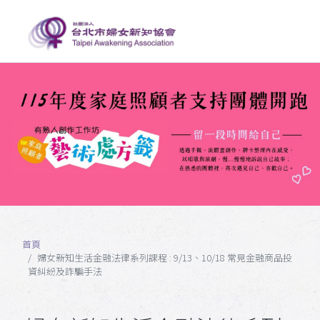
首頁
婦女新知生活金融法律系列課程 : 9/13、10/18 常見金融商品投
資糾紛及詐騙手法