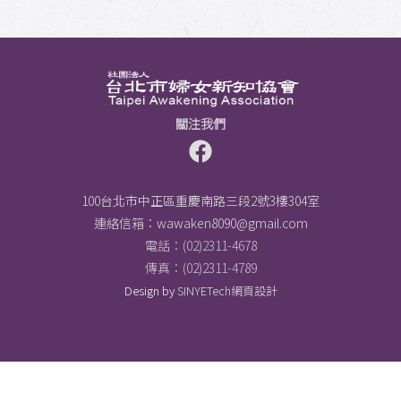
關注我們
100台北市中正區重慶南路三段2號3樓304室
連絡信箱：
wawaken8090@gmail.com
電話：(02)2311-4678
傳真：(02)2311-4789
Design by
SINYETech網頁設計