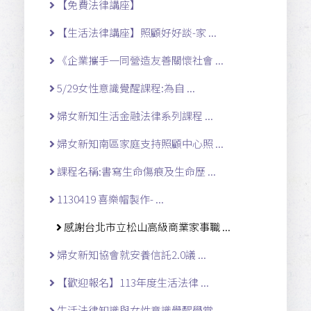
【免費法律講座】
【生活法律講座】照顧好好談-家 ...
《企業攜手一同營造友善關懷社會 ...
5/29女性意識覺醒課程:為自 ...
婦女新知生活金融法律系列課程 ...
婦女新知南區家庭支持照顧中心照 ...
課程名稱:書寫生命傷痕及生命歷 ...
1130419 喜樂帽製作- ...
感謝台北市立松山高級商業家事職 ...
婦女新知協會就安養信託2.0議 ...
【歡迎報名】113年度生活法律 ...
生活法律知識與女性意識覺醒學堂 ...