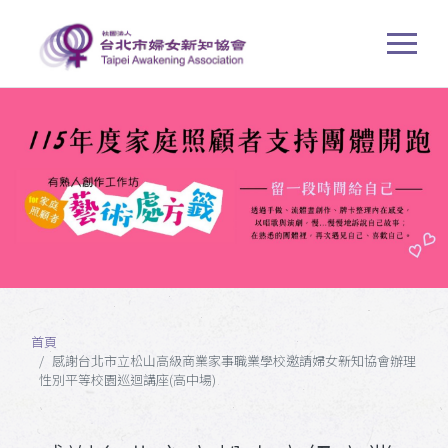
首頁
感謝台北市立松山高級商業家事職業學校邀請婦女新知協會辦理
性別平等校園巡迴講座(高中場)