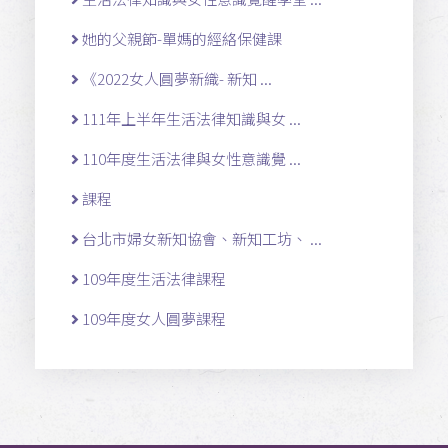
她的父親節-單媽的經絡保健課
《2022女人圓夢新織- 新知 ...
111年上半年生活法律知識與女 ...
110年度生活法律與女性意識覺 ...
課程
台北市婦女新知協會、新知工坊、 ...
109年度生活法律課程
109年度女人圓夢課程