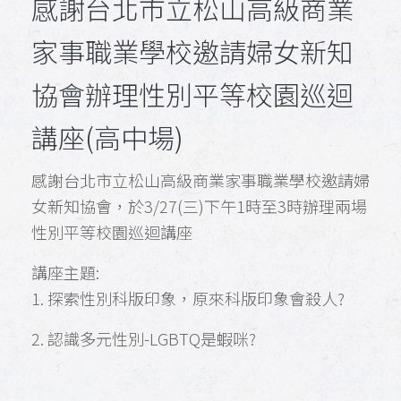
感謝台北市立松山高級商業
家事職業學校邀請婦女新知
協會辦理性別平等校園巡迴
講座(高中場)
感謝台北市立松山高級商業家事職業學校邀請婦
女新知協會，於3/27(三)下午1時至3時辦理兩場
性別平等校園巡迴講座
講座主題:
1. 探索性別科版印象，原來科版印象會殺人?
2. 認識多元性別-LGBTQ是蝦咪?